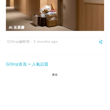
GOtrip編輯部
2 months ago
GOtrip首頁
人氣話題
廣告