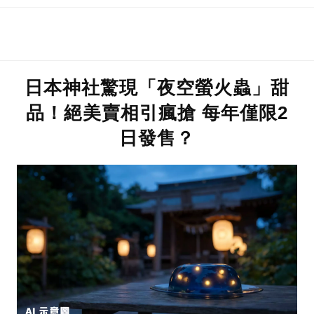
日本神社驚現「夜空螢火蟲」甜
品！絕美賣相引瘋搶 每年僅限2
日發售？