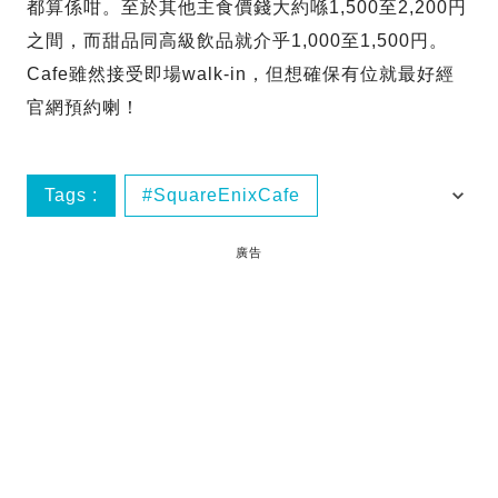
都算係咁。至於其他主食價錢大約喺1,500至2,200円
之間，而甜品同高級飲品就介乎1,000至1,500円。
Cafe雖然接受即場walk-in，但想確保有位就最好經
官網預約喇！
Tags :
SquareEnixCafe
即時日本消息
東京美食
廣告