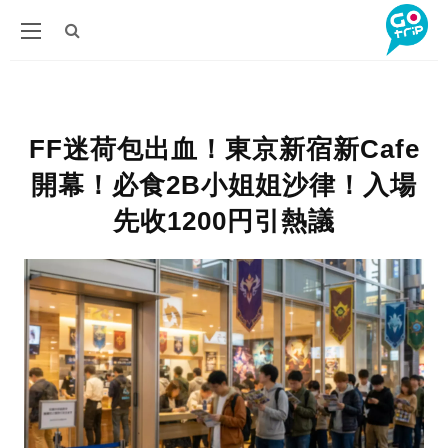
FF迷荷包出血！東京新宿新Cafe
開幕！必食2B小姐姐沙律！入場
先收1200円引熱議