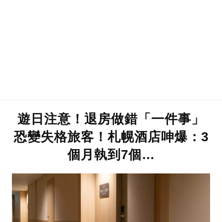
遊日注意！退房做錯「一件事」
恐變失格旅客！札幌酒店呻爆：3
個月執到7個…