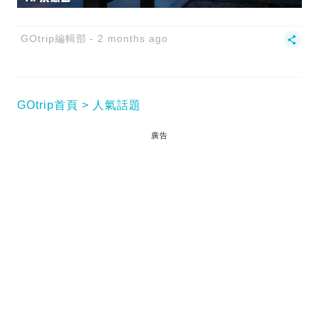
GOtrip編輯部
2 months ago
GOtrip首頁
人氣話題
廣告