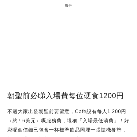
廣告
朝聖前必睇入場費每位硬食1200円
不過大家出發朝聖前要留意，Cafe設有每人1,200円
（約7.6美元）嘅服務費，堪稱「入場最低消費」！好
彩呢個價錢已包含一杯標準飲品同埋一張隨機餐墊，