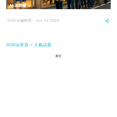
GOtrip編輯部
Jun 10 2026
GOtrip首頁
人氣話題
廣告