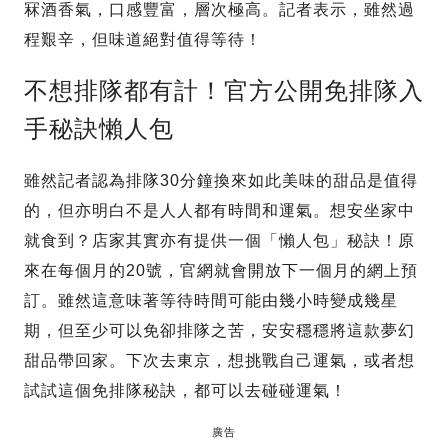
冧酒香氣，口感豐富，層次極高。記者表示，雖然過
程艱辛，但味道絕對值得等待！
不想排隊都有計！官方公開免排隊入
手秘訣懶人包
雖然記者認為排隊30分鐘換來如此美味的甜品是值得
的，但亦明白不是人人都有時間和運氣。想安坐家中
就食到？店家其實亦有提供一個「懶人包」秘訣！原
來在每個月的20號，官網就會開放下一個月的網上預
訂。雖然這意味著等待時間可能由幾小時變成幾星
期，但至少可以免卻排隊之苦，安安穩穩將這款夢幻
甜品帶回家。下次去東京，想挑戰自己運氣，或者想
試試這個免排隊秘訣，都可以去碰碰運氣！
廣告