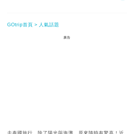
GOtrip首頁
人氣話題
廣告
去泰國旅行，除了陽光與海灘，原來隨時有驚喜！近