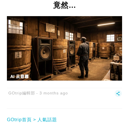
竟然…
GOtrip編輯部
3 months ago
GOtrip首頁
人氣話題