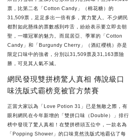
票，比第二名「Cotton Candy」（棉花糖）的
31,509票，足足多出一倍有多，實力驚人。不少網民
都對如此懸殊的票數感到咋舌，紛紛表示要立即去朝
聖，一嚐冠軍的魅力。而屈居亞、季軍的「Cotton
Candy」和「Burgundy Cherry」（酒紅櫻桃）亦是
限定口味中的強者，分別以31,509票及31,163票險
勝，可見其人氣不減。
網民發現雙拼榜驚人真相 傳說級口
味洗版式霸榜竟被官方禁賽
正當大家以為「Love Potion 31」已是無敵之際，有
眼利網民在今年新增的「雙拼口味（Double）」排行
榜中發現了驚人真相！在雙拼榜頭五位中，一款名為
「Popping Shower」的口味竟然洗版式地霸佔了每