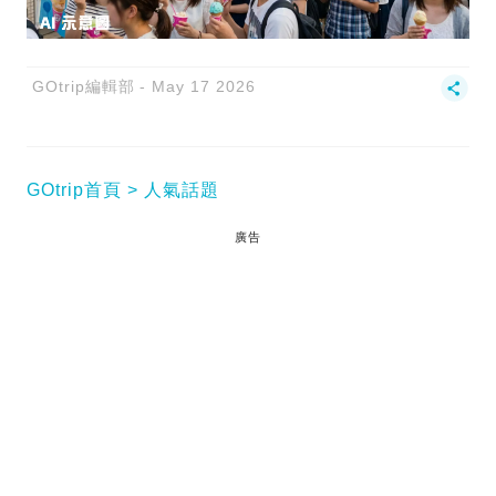
GOtrip編輯部
May 17 2026
GOtrip首頁
人氣話題
廣告