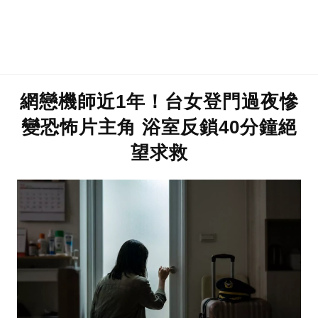
網戀機師近1年！台女登門過夜慘
變恐怖片主角 浴室反鎖40分鐘絕
望求救