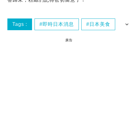
Tags :
即時日本消息
日本美食
雪糕
廣告