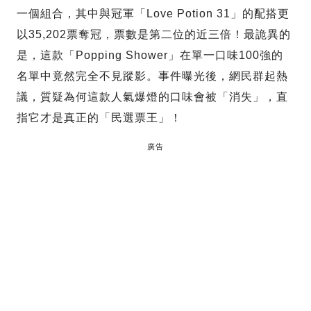
一個組合，其中與冠軍「Love Potion 31」的配搭更
以35,202票奪冠，票數是第二位的近三倍！最詭異的
是，這款「Popping Shower」在單一口味100強的
名單中竟然完全不見蹤影。事件曝光後，網民群起熱
議，質疑為何這款人氣爆燈的口味會被「消失」，直
指它才是真正的「民選票王」！
廣告