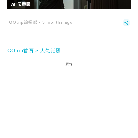
GOtrip編輯部
3 months ago
GOtrip首頁
人氣話題
廣告