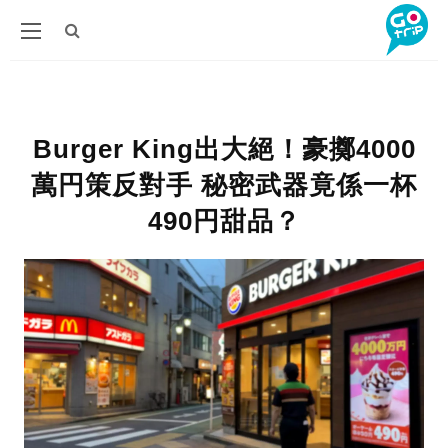
Burger King出大絕！豪擲4000
萬円策反對手 秘密武器竟係一杯
490円甜品？