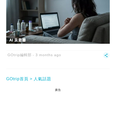
GOtrip編輯部
3 months ago
GOtrip首頁
人氣話題
廣告