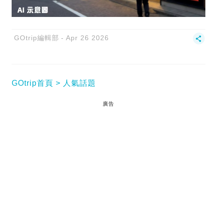
GOtrip編輯部
Apr 26 2026
GOtrip首頁
人氣話題
廣告