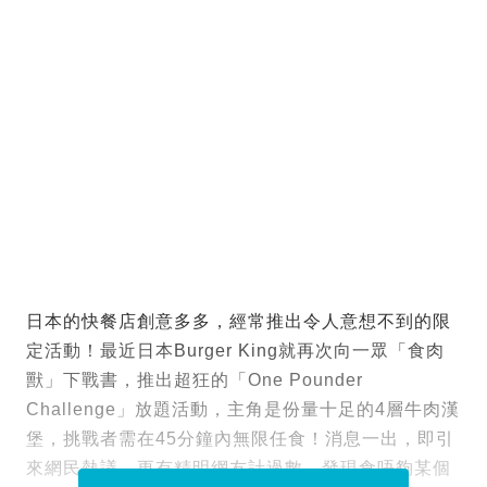
日本的快餐店創意多多，經常推出令人意想不到的限
定活動！最近日本Burger King就再次向一眾「食肉
獸」下戰書，推出超狂的「One Pounder
Challenge」放題活動，主角是份量十足的4層牛肉漢
堡，挑戰者需在45分鐘內無限任食！消息一出，即引
來網民熱議，更有精明網友計過數，發現食唔夠某個