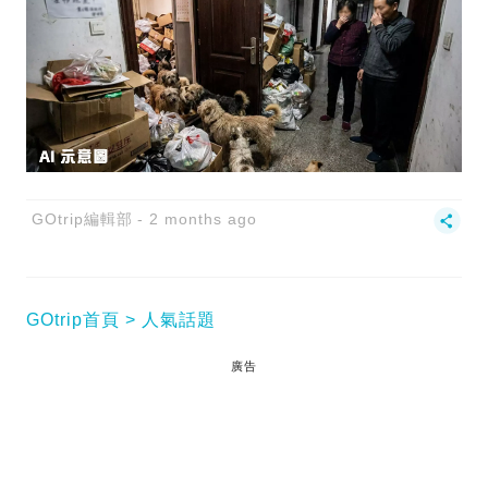
GOtrip編輯部
2 months ago
GOtrip首頁
人氣話題
廣告