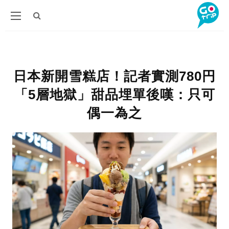
日本新開雪糕店！記者實測780円
「5層地獄」甜品埋單後嘆：只可
偶一為之