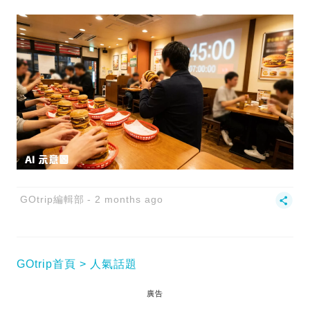
GOtrip編輯部
2 months ago
GOtrip首頁
人氣話題
廣告