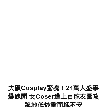
大阪Cosplay驚魂！24萬人盛事
爆醜聞 女Coser遭上百龍友圍攻
跪地低炒畫面極不安