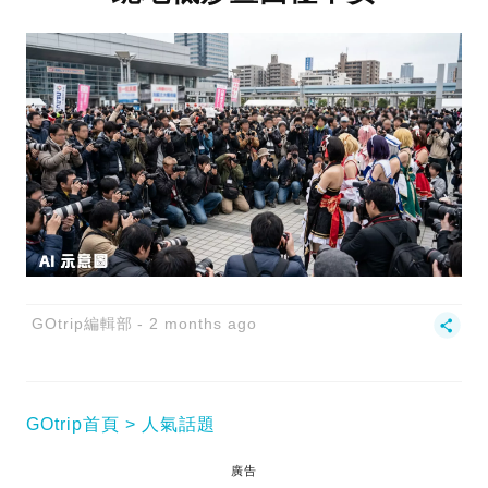
GOtrip編輯部
2 months ago
GOtrip首頁
人氣話題
廣告