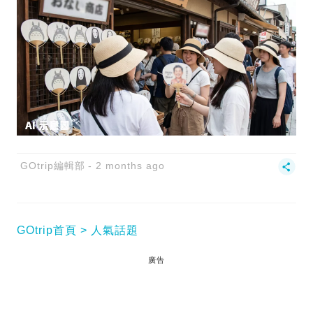
GOtrip編輯部
2 months ago
GOtrip首頁
人氣話題
廣告