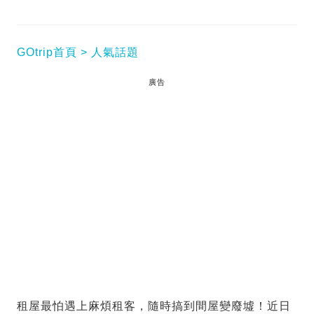
GOtrip首頁
人氣話題
廣告
租屋最怕遇上麻煩租客，隨時搞到間屋變廢墟！近日