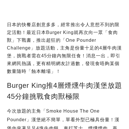
日本的快餐店創意多多，經常推出令人意想不到的限
定活動！最近日本Burger King就再次向一眾「食肉
獸」下戰書，推出超狂的「One Pounder
Challenge」放題活動，主角是份量十足的4層牛肉漢
堡，挑戰者需在45分鐘內無限任食！消息一出，即引
來網民熱議，更有精明網友計過數，發現食唔夠某個
數量隨時「蝕本離場」！
Burger King推4層煙燻牛肉漢堡放題
45分鐘挑戰食肉獸極限
今次放題的主角「Smoke House The One
Pounder」漢堡絕不簡單，單看外型已極具份量！漢
堡內夾著足足4塊牛肉餅、車打芝士、煙燻煙肉，再