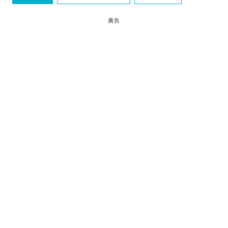
放題
廣告