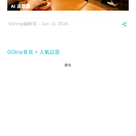
GOtrip編輯部
Jun 11 2026
GOtrip首頁
人氣話題
廣告