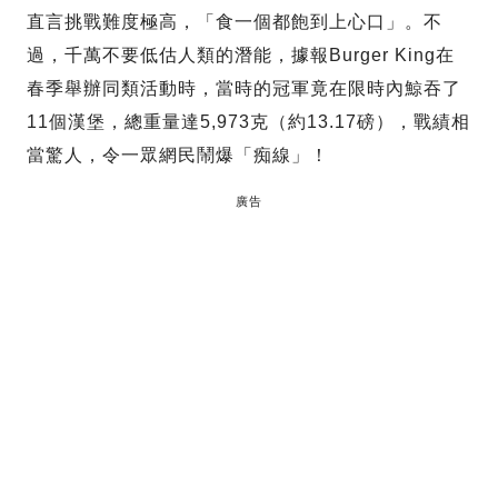
直言挑戰難度極高，「食一個都飽到上心口」。不
過，千萬不要低估人類的潛能，據報Burger King在
春季舉辦同類活動時，當時的冠軍竟在限時內鯨吞了
11個漢堡，總重量達5,973克（約13.17磅），戰績相
當驚人，令一眾網民鬧爆「痴線」！
廣告