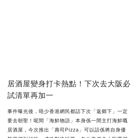
居酒屋變身打卡熱點！下次去大阪必
試清單再加一
事件曝光後，唔少香港網民都話下次「返鄉下」一定
要去朝聖！呢間「海鮮物語」本身係一間主打海鮮嘅
居酒屋，今次推出「壽司Pizza」可以話係將自身優