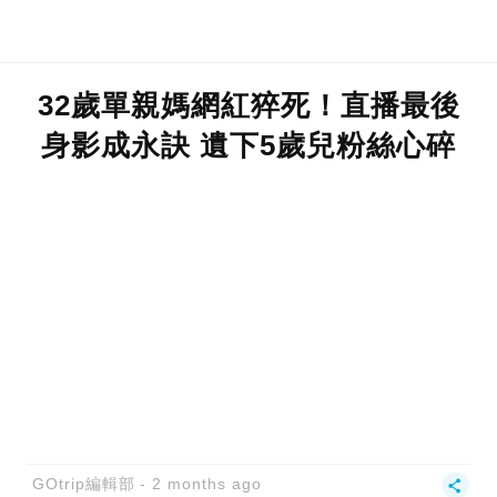
32歲單親媽網紅猝死！直播最後
身影成永訣 遺下5歲兒粉絲心碎
GOtrip編輯部
2 months ago