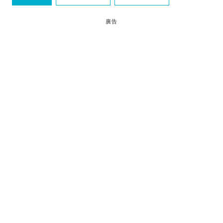
最新熱話速遞
廣告