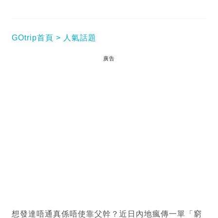
GOtrip首頁
人氣話題
廣告
想發達唔通真係唔使靠父幹？近日內地瘋傳一單「窮