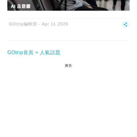
GOtrip編輯部
Apr 11 2026
GOtrip首頁
人氣話題
廣告