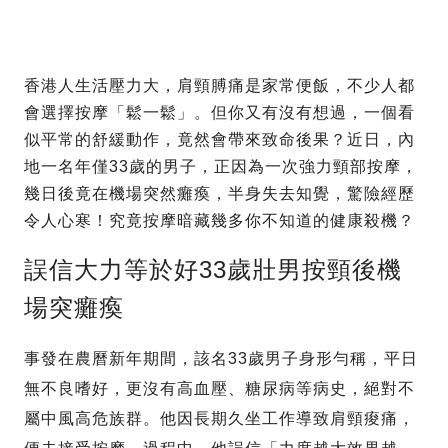
香港人生活壓力大，肩頸膊痛是家常便飯，不少人都
會選擇按摩「鬆一鬆」。但你又有沒有想過，一個看
似平常的舒緩動作，竟然會帶來致命後果？近日，內
地一名年僅33歲的男子，正因為一次強力頸部按摩，
幾日後竟在機場突然癱瘓，半身失去知覺，驚險經歷
令人心寒！究竟按摩暗藏幾多你不知道的健康殺機？
誤信大力等於好33歲壯男按頸後機
場突癱瘓
事發在農曆新年期間，該名33歲男子身形勻稱，平日
無不良嗜好，更沒有高血壓、糖尿病等病史，絕對不
屬中風高危族群。他因長期久坐工作導致肩頸痠痛，