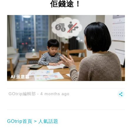
佢錢途！
GOtrip編輯部
4 months ago
GOtrip首頁
人氣話題