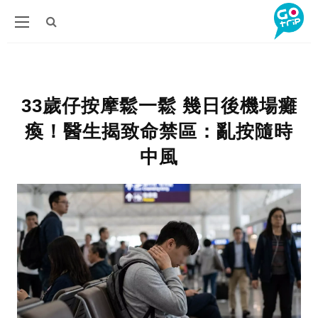
33歲仔按摩鬆一鬆 幾日後機場癱
瘓！醫生揭致命禁區：亂按隨時
中風