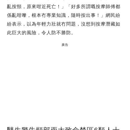
亂按頸，原來咁近死亡！」「好多所謂嘅按摩師傅都
係亂咁嚟，根本冇專業知識，隨時按出事！」網民紛
紛表示，以為年輕力壯就冇問題，沒想到按摩潛藏如
此巨大的風險，令人防不勝防。
廣告