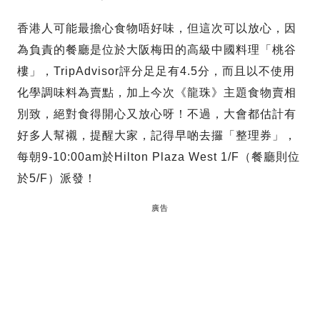
香港人可能最擔心食物唔好味，但這次可以放心，因
為負責的餐廳是位於大阪梅田的高級中國料理「桃谷
樓」，TripAdvisor評分足足有4.5分，而且以不使用
化學調味料為賣點，加上今次《龍珠》主題食物賣相
別致，絕對食得開心又放心呀！不過，大會都估計有
好多人幫襯，提醒大家，記得早啲去攞「整理券」，
每朝9-10:00am於Hilton Plaza West 1/F（餐廳則位
於5/F）派發！
廣告