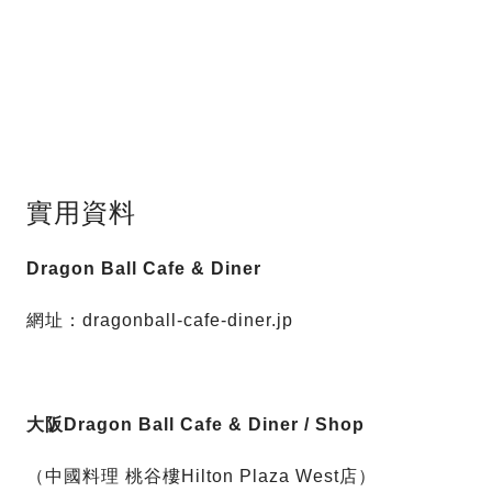
實用資料
Dragon Ball Cafe & Diner
網址：dragonball-cafe-diner.jp
大阪Dragon Ball Cafe & Diner / Shop
（中國料理 桃谷樓Hilton Plaza West店）