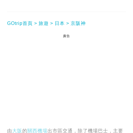
GOtrip首頁
旅遊
日本
京阪神
廣告
由
大阪
的
關西機場
出市區交通，除了機場巴士，主要