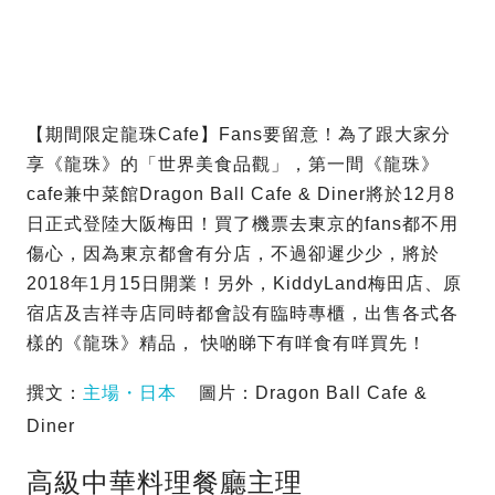
【期間限定龍珠Cafe】Fans要留意！為了跟大家分
享《龍珠》的「世界美食品觀」，第一間《龍珠》
cafe兼中菜館Dragon Ball Cafe & Diner將於12月8
日正式登陸大阪梅田！買了機票去東京的fans都不用
傷心，因為東京都會有分店，不過卻遲少少，將於
2018年1月15日開業！另外，KiddyLand梅田店、原
宿店及吉祥寺店同時都會設有臨時專櫃，出售各式各
樣的《龍珠》精品， 快啲睇下有咩食有咩買先！
撰文：
主場・日本
圖片：Dragon Ball Cafe &
Diner
高級中華料理餐廳主理