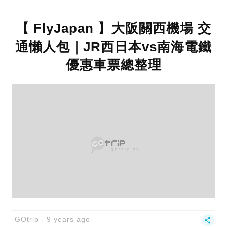
【 FlyJapan 】大阪關西機場 交
通懶人包｜JR西日本vs南海電鐵
優惠車票總整理
GOtrip
9 years ago