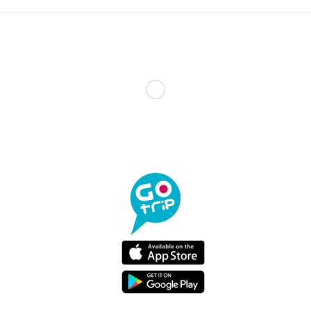
【 FlyJapan 】大阪室內動物園
驚見草泥馬 | 可愛動物好治療