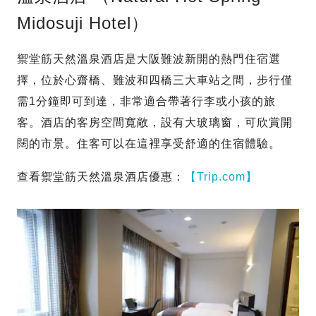
Midosuji Hotel）
禦堂筋天然溫泉酒店是大阪難波新開的熱門住宿選
擇，位於心齋橋、難波和四橋三大車站之間，步行僅
需1分鐘即可到達，非常適合帶著行李或小孩的旅
客。酒店的客房空間寬敞，設有大玻璃窗，可欣賞開
闊的市景。住客可以在這裡享受舒適的住宿體驗。
查看禦堂筋天然溫泉酒店優惠：
【Trip.com】