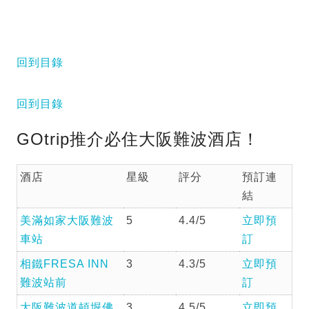
回到目錄
回到目錄
GOtrip推介必住大阪難波酒店！
酒店
星級
評分
預訂連
結
美滿如家大阪難波
5
4.4/5
立即預
車站
訂
相鐵FRESA INN
3
4.3/5
立即預
難波站前
訂
大阪難波道頓堀佛
3
4.5/5
立即預