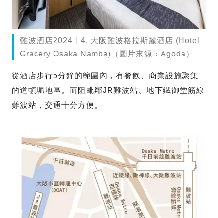
難波酒店2024丨4. 大阪難波格拉斯麗酒店 (Hotel
Gracery Osaka Namba)（圖片來源：Agoda）
從酒店步行5分鐘的範圍內，有餐飲、商業設施聚集
的道頓堀地區。而阻毗鄰JR難波站、地下鐵御堂筋線
難波站，交通十分方便。