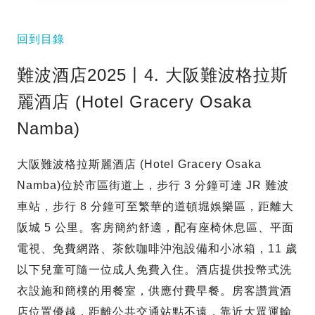
回到目錄
難波酒店2025丨4. 大阪難波格拉斯
麗酒店 (Hotel Gracery Osaka
Namba)
大阪難波格拉斯麗酒店 (Hotel Gracery Osaka
Namba)位於市區街道上，步行 3 分鐘可達 JR 難波
車站，步行 8 分鐘可至繁華的道頓堀娛樂區，距離大
阪城 5 公里。客房簡約舒適，配有座椅休息區、平面
電視、免費網路、茶飲咖啡沖泡設備和小冰箱，11 歲
以下兒童可隨一位成人免費入住。酒店提供投幣式洗
衣設施和簡樸的用餐室，供應付費早餐。房客讚賞酒
店位置優越，距離公共交通站點不遠，靠近大眾運輸