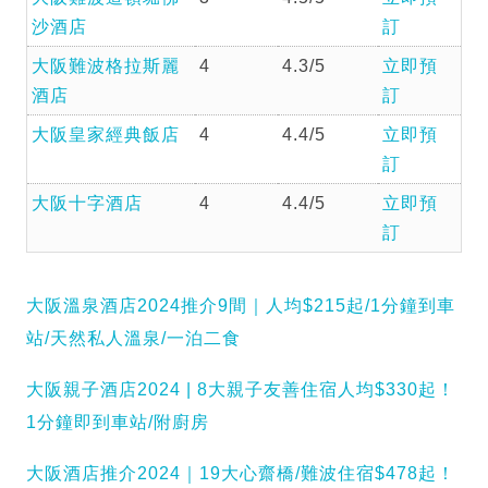
沙酒店
訂
大阪難波格拉斯麗
4
4.3/5
立即預
酒店
訂
大阪皇家經典飯店
4
4.4/5
立即預
訂
大阪十字酒店
4
4.4/5
立即預
訂
大阪溫泉酒店2024推介9間｜人均$215起/1分鐘到車
站/天然私人溫泉/一泊二食
大阪親子酒店2024 | 8大親子友善住宿人均$330起！
1分鐘即到車站/附廚房
大阪酒店推介2024｜19大心齋橋/難波住宿$478起！