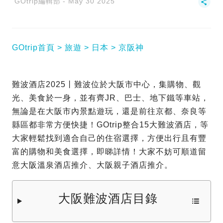
GOtrip編輯部
May 30 2025
GOtrip首頁
旅遊
日本
京阪神
難波酒店2025丨難波位於大阪市中心，集購物、觀
光、美食於一身，並有齊JR、巴士、地下鐵等車站，
無論是在大阪市內景點遊玩，還是前往京都、奈良等
縣區都非常方便快捷！GOtrip整合15大難波酒店，等
大家輕鬆找到適合自己的住宿選擇，方便出行且有豐
富的購物和美食選擇，即睇詳情！大家不妨可順道留
意大阪溫泉酒店推介、大阪親子酒店推介。
大阪難波酒店目錄