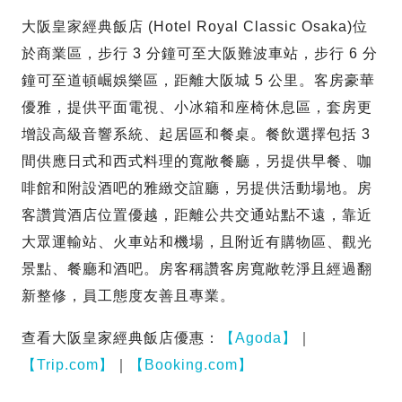
大阪皇家經典飯店 (Hotel Royal Classic Osaka)位
於商業區，步行 3 分鐘可至大阪難波車站，步行 6 分
鐘可至道頓崛娛樂區，距離大阪城 5 公里。客房豪華
優雅，提供平面電視、小冰箱和座椅休息區，套房更
增設高級音響系統、起居區和餐桌。餐飲選擇包括 3
間供應日式和西式料理的寬敞餐廳，另提供早餐、咖
啡館和附設酒吧的雅緻交誼廳，另提供活動場地。房
客讚賞酒店位置優越，距離公共交通站點不遠，靠近
大眾運輸站、火車站和機場，且附近有購物區、觀光
景點、餐廳和酒吧。房客稱讚客房寬敞乾淨且經過翻
新整修，員工態度友善且專業。
查看大阪皇家經典飯店優惠：
【Agoda】
｜
【Trip.com】
｜
【Booking.com】