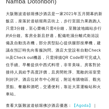
Namba Dotonbori)
大阪難波道頓堀佛沙酒店是一家2021年五月開幕的新
飯店，座落於道頓堀商店街上，步行至固力果跑跑人
只需3分鐘，至心齋橋只需4分鐘，至難波地鐵站步行
約6分鐘。客房全新且舒適，配備乾濕分離式衛浴設
備及自動洗衣機，部分房型貼心提供腿部按摩機，建
議在預訂時先向客服詢問。酒店大堂設有自動Check
in及Check out機器，只需掃描QR Code即可完成入
住手續。早餐提供中西式料理，非常美味。房客對於
接待人員給予高度評價，且房間乾淨、寬敞的浴室受
到好評。酒店位於市中心附近，附近有購物區、觀光
景點、餐廳和酒吧，交通便利，靠近大眾運輸站和火
車站。
查看大阪難波道頓堀佛沙酒店優惠：
【Agoda】
｜