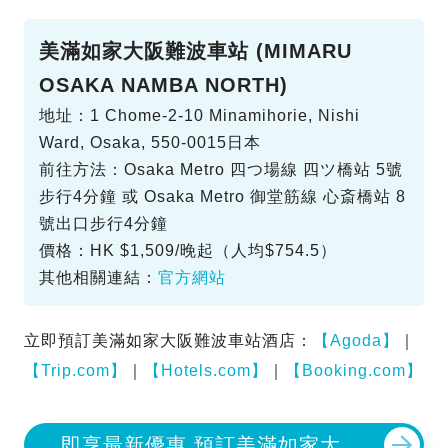
美滿如家大阪難波車站 (MIMARU
OSAKA NAMBA NORTH)
地址：1 Chome-2-10 Minamihorie, Nishi
Ward, Osaka, 550-0015日本
前往方法：Osaka Metro 四つ場線 四ツ橋站 5號
步行4分鐘 或 Osaka Metro 御堂筋線 心斎橋站 8
號出口步行4分鐘
價格：HK $1,509/晚起（人均$754.5）
其他相關連結：
官方網站
立即預訂美滿如家大阪難波車站酒店：
【Agoda】
｜
【Trip.com】
｜
【Hotels.com】
｜
【Booking.com】
即享最新優惠 預訂美滿如家大阪