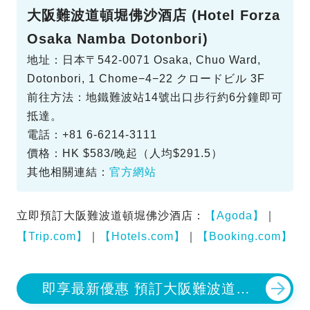
大阪難波道頓堀佛沙酒店 (Hotel Forza
Osaka Namba Dotonbori)
地址：日本〒542-0071 Osaka, Chuo Ward,
Dotonbori, 1 Chome−4−22 クロードビル 3F
前往方法：地鐵難波站14號出口步行約6分鐘即可
抵達。
電話：+81 6-6214-3111
價格：HK $583/晚起（人均$291.5）
其他相關連結：
官方網站
立即預訂大阪難波道頓堀佛沙酒店：
【Agoda】
｜
【Trip.com】
｜
【Hotels.com】
｜
【Booking.com】
即享最新優惠 預訂大阪難波道頓
堀佛沙酒店