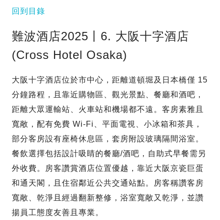
回到目錄
難波酒店2025丨6. 大阪十字酒店
(Cross Hotel Osaka)
大阪十字酒店位於市中心，距離道頓堀及日本橋僅 15
分鐘路程，且靠近購物區、觀光景點、餐廳和酒吧，
距離大眾運輸站、火車站和機場都不遠。客房素雅且
寬敞，配有免費 Wi-Fi、平面電視、小冰箱和茶具，
部分客房設有座椅休息區，套房附設玻璃隔間浴室。
餐飲選擇包括設計吸睛的餐廳/酒吧，自助式早餐需另
外收費。房客讚賞酒店位置優越，靠近大阪京瓷巨蛋
和通天閣，且住宿鄰近公共交通站點。房客稱讚客房
寬敞、乾淨且經過翻新整修，浴室寬敞又乾淨，並讚
揚員工態度友善且專業。