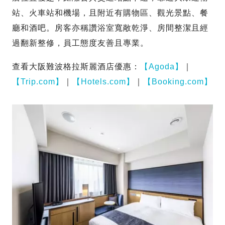
站、火車站和機場，且附近有購物區、觀光景點、餐
廳和酒吧。房客亦稱讚浴室寬敞乾淨、房間整潔且經
過翻新整修，員工態度友善且專業。
查看大阪難波格拉斯麗酒店優惠：
【Agoda】
｜
【Trip.com】
｜
【Hotels.com】
｜
【Booking.com】