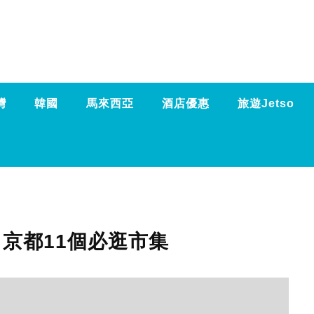
灣
韓國
馬來西亞
酒店優惠
旅遊Jetso
京都11個必逛市集