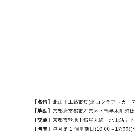
【名稱】
北山手工藝市集(北山クラフトガーデ
【地點】
京都府京都市左京区下鴨半木町陶板
【交通】
京都市營地下鐵烏丸線「北山站」下
【時間】
每月第 1 個星期日(10:00～17:00