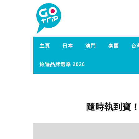
主頁
日本
澳門
泰國
台
旅遊品牌選舉 2026
隨時執到寶！