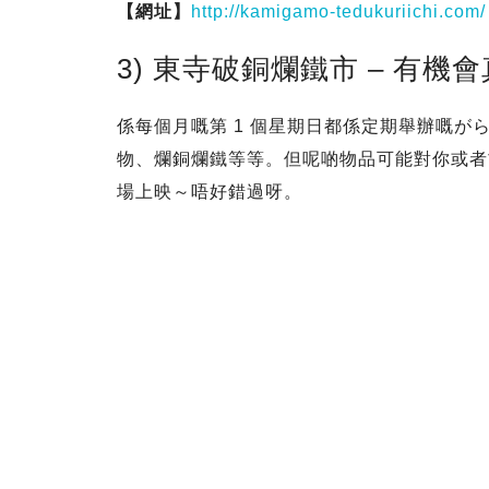
【網址】
http://kamigamo-tedukuriichi.com/
3) 東寺破銅爛鐵市 – 有機
係每個月嘅第 1 個星期日都係定期舉辦嘅
物、爛銅爛鐵等等。但呢啲物品可能對你或者
場上映～唔好錯過呀。