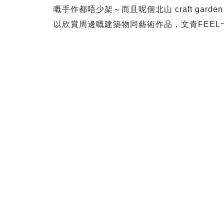
嘅手作都唔少架～而且呢個北山 craft ga
以欣賞周邊嘅建築物同藝術作品，文青FEEL