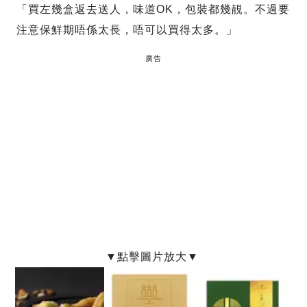
「買左幾盒返去送人，味道OK，包裝都幾靚。不過要
注意保鮮期唔係太長，唔可以買得太多。」
廣告