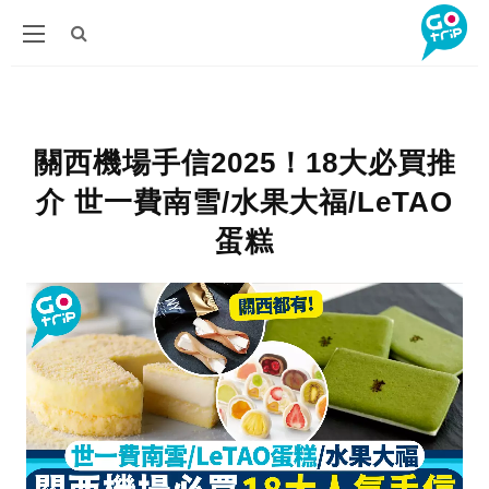
關西機場手信2025！18大必買推
介 世一費南雪/水果大福/LeTAO
蛋糕