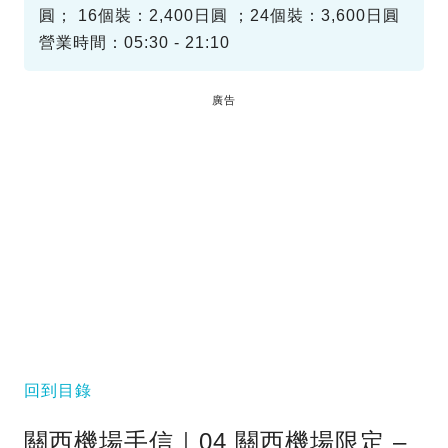
圓； 16個裝：2,400日圓 ；24個裝：3,600日圓
營業時間：05:30 - 21:10
廣告
回到目錄
關西機場手信｜04 關西機場限定 –