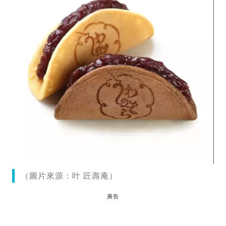
（圖片來源：叶 匠壽庵）
廣告