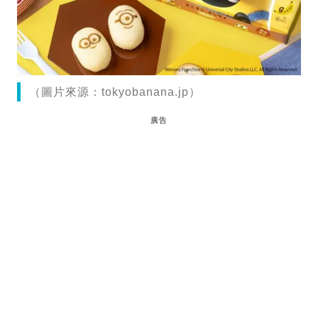
（圖片來源：tokyobanana.jp）
廣告