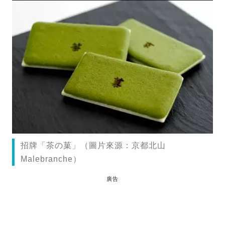
招牌「茶の菓」（圖片來源：京都北山
Malebranche）
廣告