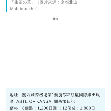
「生茶の菓」（圖片來源：京都北山
Malebranche）
廣告
地址：關西國際機場第1航廈/第2航廈國際線出境
區TASTE OF KANSAI 關西旅日記
價格：8個裝：1,200日圓 ；12個裝：1,800日