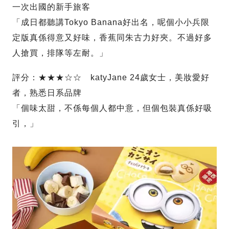
一次出國的新手旅客
「成日都聽講Tokyo Banana好出名，呢個小小兵限
定版真係得意又好味，香蕉同朱古力好夾。不過好多
人搶買，排隊等左耐。」
評分：★★★☆☆ katyJane 24歲女士，美妝愛好
者，熟悉日系品牌
「個味太甜，不係每個人都中意，但個包裝真係好吸
引，」