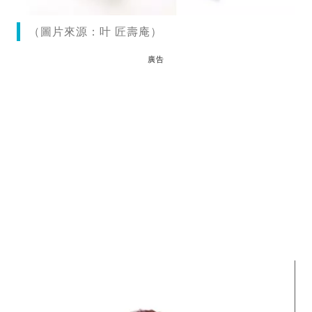
（圖片來源：叶 匠壽庵）
廣告