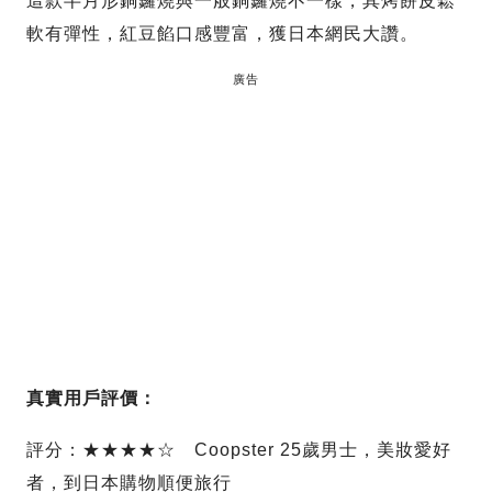
這款半月形銅鑼燒與一般銅鑼燒不一樣，其烤餅皮鬆
軟有彈性，紅豆餡口感豐富，獲日本網民大讚。
廣告
真實用戶評價：
評分：★★★★☆ Coopster 25歲男士，美妝愛好
者，到日本購物順便旅行