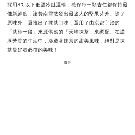
採用8℃以下低溫冷鏈運輸，確保每一顆杏仁都保持最
佳新鮮度，讓費南雪散發出最迷人的堅果芬芳。除了
原味外，還推出了抹茶口味，選用了由京都宇治的
「茶師十段」東源供應的「天峰抹茶」來調配。在濃
厚芳香的牛油中，滲透著抹茶的甜美風味，絕對是抹
茶愛好者必嚐的美味！
廣告