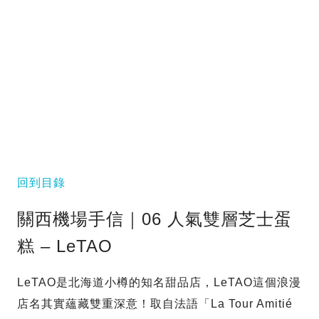
回到目錄
關西機場手信｜06 人氣雙層芝士蛋
糕 – LeTAO
LeTAO是北海道小樽的知名甜品店，LeTAO這個浪漫
店名其實蘊藏雙重深意！取自法語「La Tour Amitié