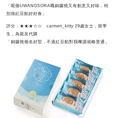
「呢個UWANOSORA嘅銅鑼燒又有創意又好味，特
別係紅豆餡好好食」
評分：★★★☆☆ carmen_kitty 29歲女士，留學
生，為親友代購
「銅鑼燒個名好型，不過紅豆餡對我嚟講就略普通」