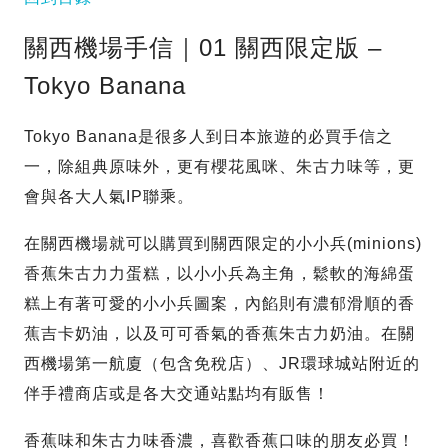
關西機場手信｜01 關西限定版 –
Tokyo Banana
Tokyo Banana是很多人到日本旅遊的必買手信之
一，除組典原味外，更有櫻花風咪、朱古力味等，更
會與各大人氣IP聯乘。
在關西機場就可以購買到關西限定的小小兵(minions)
香蕉朱古力力蛋糕，以小小兵為主角，鬆軟的海綿蛋
糕上有著可愛的小小兵圖案，內餡則有濃郁滑順的香
蕉吉卡奶油，以及可可香氣的香蕉朱古力奶油。在關
西機場第一航廈（包含免稅店）、JR環球城站附近的
伴手禮商店或是各大交通站點均有販售！
香蕉味和朱古力味香濃，喜歡香蕉口味的朋友必買！