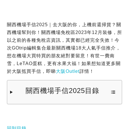
關西機場手信2025｜去大阪的你，上機前還掃貨？關
西機場幫到你！關西機場免稅區2023年12月裝修，所
以之前的各種免稅店資訊，其實都已經完全失效！今
次GOtrip編輯集合最新關西機場18大人氣手信推介，
想在機場大買特買的朋友絕對要留意！有世一費南
雪，LeTAO蛋糕，更有水果大福！如果想知道更多關
於大阪抵買手信，即睇
大阪Outlet
詳情！
關西機場手信2025目錄
回到目錄