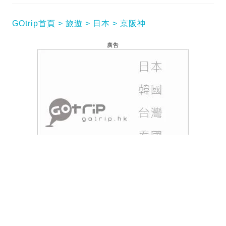
GOtrip首頁
旅遊
日本
京阪神
廣告
近年港人遊大阪除了食刺身、燒肉、拉麵，行程中至
少都會包括1間 pancake 店，皆因以班戟作主打的甜