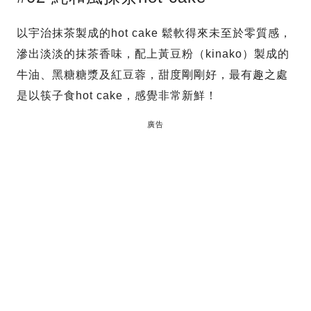
以宇治抹茶製成的hot cake 鬆軟得來未至於零質感，
滲出淡淡的抹茶香味，配上黃豆粉（kinako）製成的
牛油、黑糖糖漿及紅豆蓉，甜度剛剛好，最有趣之處
是以筷子食hot cake，感覺非常新鮮！
廣告