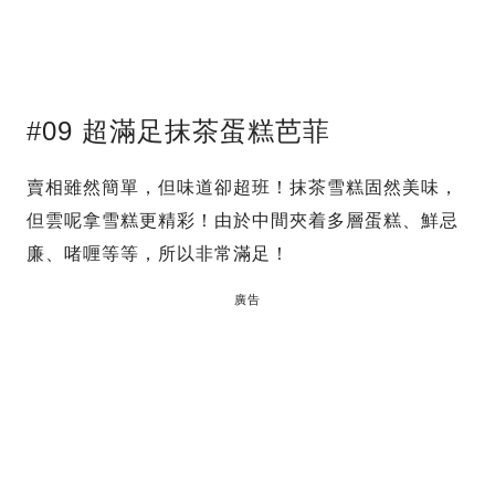
#09 超滿足抹茶蛋糕芭菲
賣相雖然簡單，但味道卻超班！抹茶雪糕固然美味，
但雲呢拿雪糕更精彩！由於中間夾着多層蛋糕、鮮忌
廉、啫喱等等，所以非常滿足！
廣告