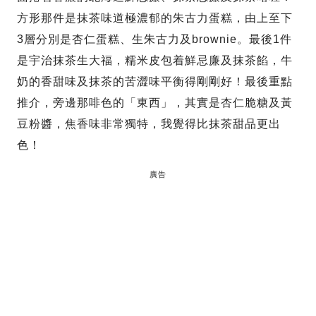
方形那件是抹茶味道極濃郁的朱古力蛋糕，由上至下
3層分別是杏仁蛋糕、生朱古力及brownie。最後1件
是宇治抹茶生大福，糯米皮包着鮮忌廉及抹茶餡，牛
奶的香甜味及抹茶的苦澀味平衡得剛剛好！最後重點
推介，旁邊那啡色的「東西」，其實是杏仁脆糖及黃
豆粉醬，焦香味非常獨特，我覺得比抹茶甜品更出
色！
廣告