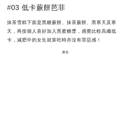
#03 低卡蕨餅芭菲
抹茶雪糕下面是黑糖蕨餅、抹茶蕨餅、黑寒天及寒
天，再按個人喜好加入黑蜜糖漿，感覺比較高纖低
卡，減肥中的女生就算吃時亦沒有罪惡感！
廣告