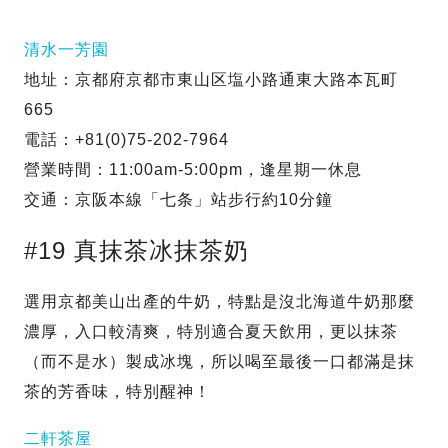
清水一芳園
地址：京都府京都市東山区塩小路通東大路本瓦町
665
電話：+81(0)75-202-7964
營業時間：11:00am-5:00pm，逢星期一休息
交通：京阪本線「七条」站步行約10分鐘
#19 真抹茶冰抹茶奶
選用京都美山出產的牛奶，特點是沒北海道牛奶那麼
濃厚，入口較清爽，特別適合夏天飲用，更以抹茶
（而不是水）製成冰塊，所以喝至最後一口都滿是抹
茶的芳香味，特別醒神！
二軒茶屋