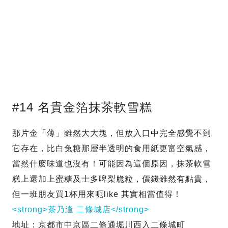
#14 名貴金箔抹茶軟雪糕
那片金「薄」雖然大大塊，但放入口中完全感覺不到
它存在，比白兔糖那層半透明的食用紙更富空氣感，
當然什麽味道也沒有！可能因為這個原因，抹茶軟雪
糕上還加上蜜糖及士多啤梨脆粒，價錢雖然有點貴，
但一班朋友買1杯用來呃like 其實相當值得！
<strong>茶乃逢 二條城店</strong>
地址：京都市中京區二條通堀川西入二條城町