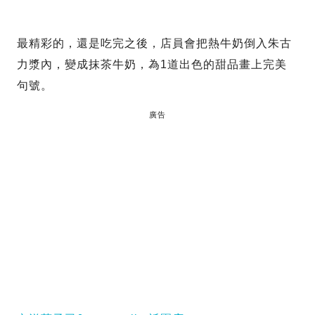
最精彩的，還是吃完之後，店員會把熱牛奶倒入朱古
力漿內，變成抹茶牛奶，為1道出色的甜品畫上完美
句號。
廣告