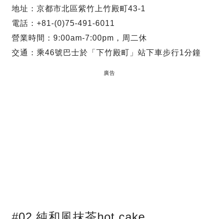
地址：京都市北區紫竹上竹殿町43-1
電話：+81-(0)75-491-6011
營業時間：9:00am-7:00pm，周二休
交通：乘46號巴士於「下竹殿町」站下車步行1分鐘
廣告
#02 純和風抹茶hot cake