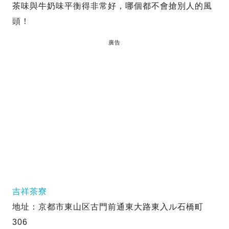
茶味與牛奶味平衡得非常好，哪個都不會搶別人的風
頭！
廣告
吉祥茶寮
地址：京都市東山区古門前通東大路東入ル石橋町
306