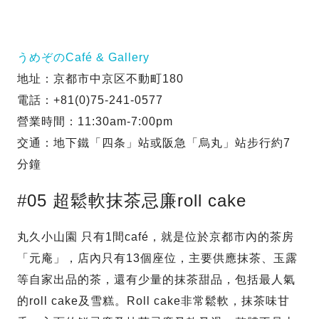
うめぞのCafé & Gallery
地址：京都市中京区不動町180
電話：+81(0)75-241-0577
營業時間：11:30am-7:00pm
交通：地下鐵「四条」站或阪急「烏丸」站步行約7
分鐘
#05 超鬆軟抹茶忌廉roll cake
丸久小山園 只有1間café，就是位於京都市內的茶房
「元庵」，店內只有13個座位，主要供應抹茶、玉露
等自家出品的茶，還有少量的抹茶甜品，包括最人氣
的roll cake及雪糕。Roll cake非常鬆軟，抹茶味甘