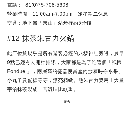
電話：+81(0)75-708-5608
營業時間：11:00am-7:00pm，逢星期二休息
交通：地下鐵「東山」站步行約5分鐘
#12 抹茶朱古力火鍋
此店位於幾乎是所有遊客必經的八坂神社旁邊，晨早
9點已經有人開始排隊，大家都是為了吃這個「祇園
Fondue 」，兩層高的瓷器便當盒內放着時令水果、
小丸子及蛋糕等等，漂亮精緻。熱朱古力漿用上大量
宇治抹茶製成，苦澀味比較重。
廣告