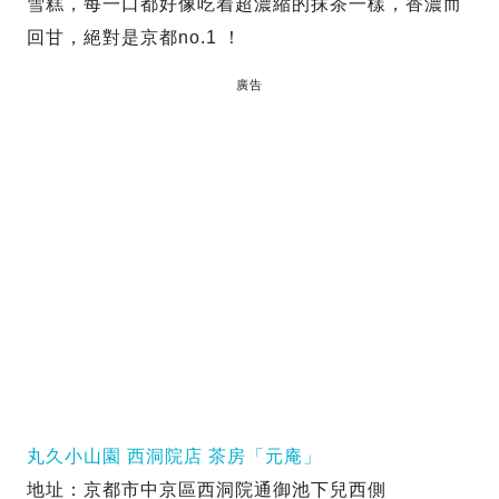
雪糕，每一口都好像吃着超濃縮的抹茶一樣，香濃而
回甘，絕對是京都no.1 ！
廣告
丸久小山園 西洞院店 茶房「元庵」
地址：京都市中京區西洞院通御池下兒西側