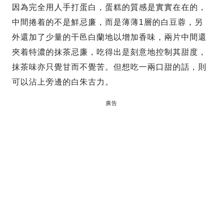
因為完全用人手打蛋白，蛋糕的質感是實實在在的，
中間捲着的不是鮮忌廉，而是薄薄1層的白豆蓉，另
外還加了少量的干邑白蘭地以增加香味，兩片中間還
夾着特濃的抹茶忌廉，吃得出是刻意地控制其甜度，
抹茶味亦只覺甘而不覺苦。但想吃一兩口甜的話，則
可以沾上旁邊的白朱古力。
廣告