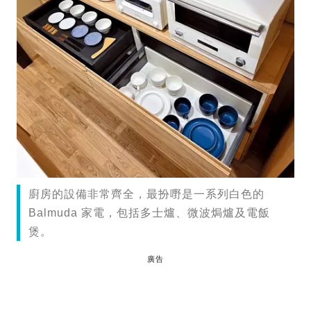
廚房的設備非常齊全，最扮嘢是一系列白色的
Balmuda 家電，包括多士爐、微波焗爐及電飯
煲。
廣告