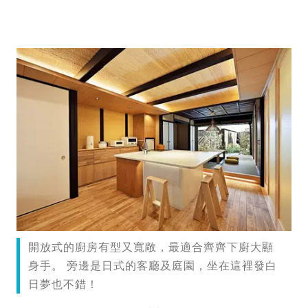
開放式的廚房有型又寬敞，最適合齊齊下廚大顯
身手。 旁邊是日式的客廳及庭園，坐在這裡發白
日夢也不錯！