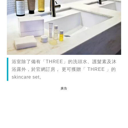
浴室除了備有「THREE」的洗頭水、護髮素及沐
浴露外，於官網訂房， 更可獲贈「 THREE 」的
skincare set。
廣告