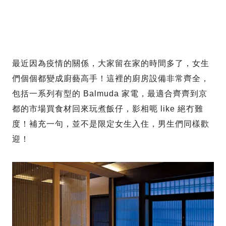
最近因為疫情的關係，大家留在家的時間多了，女生
們個個都變成廚藝高手！這裡的廚房設備非常齊全，
包括一系列有型的 Balmuda 家電，最適合齊齊到京
都的市場買食材回來玩煮飯仔，影相呃 like 絕冇難
度！補充一句，並不是限定女生入住，男生們同樣歡
迎！