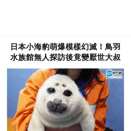
日本小海豹萌爆模樣幻滅！鳥羽
水族館無人探訪後竟變厭世大叔