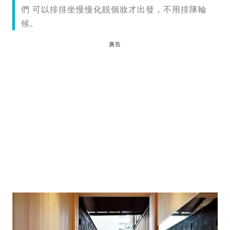
們 可以排排坐慢慢化靚個妝才出發，不用排隊輪
候。
廣告