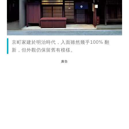
京町家建於明治時代，入面雖然幾乎100% 翻
新，但外觀仍保留舊有模樣。
廣告