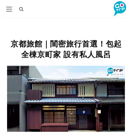
京都旅館｜閨密旅行首選！包起
全棟京町家 設有私人風呂