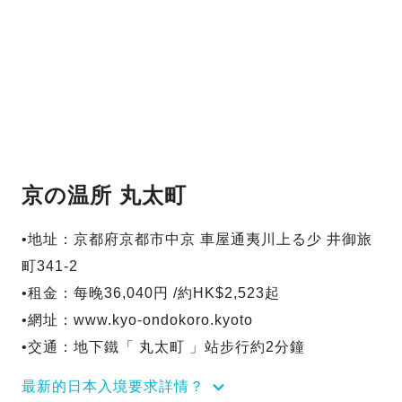
京の温所 丸太町
•地址：京都府京都市中京 車屋通夷川上る少 井御旅
町341-2
•租金：每晚36,040円 /約HK$2,523起
•網址：www.kyo-ondokoro.kyoto
•交通：地下鐵「 丸太町 」站步行約2分鐘
最新的日本入境要求詳情？