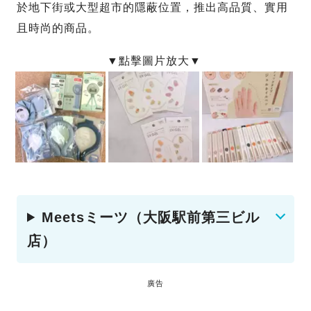
於地下街或大型超市的隱蔽位置，推出高品質、實用
且時尚的商品。
Meetsミーツ（大阪駅前第三ビル
店）
廣告