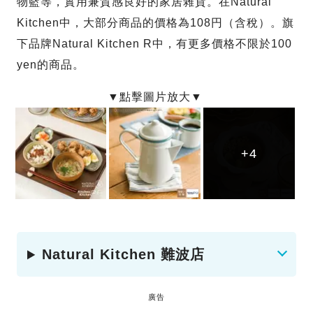
物籃等，實用兼質感良好的家居雜貨。在Natural
Kitchen中，大部分商品的價格為108円（含稅）。旗
下品牌Natural Kitchen R中，有更多價格不限於100
yen的商品。
+4
+4
+4
Natural Kitchen 難波店
廣告