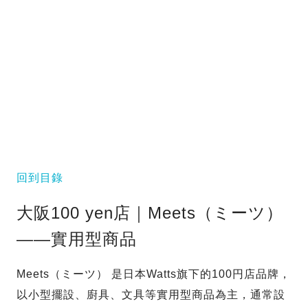
回到目錄
大阪100 yen店｜Meets（ミーツ）
——實用型商品
Meets（ミーツ） 是日本Watts旗下的100円店品牌，
以小型擺設、廚具、文具等實用型商品為主，通常設