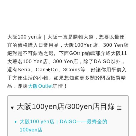
大阪100 yen店｜大阪一直是購物大道，想要以最便
宜的價格購入日常用品，大阪100Yen店、300 Yen店
絕對是不可錯過之選。下面GOtrip編輯部介紹大阪11
大著名100 Yen店、300 Yen店，除了DAISO以外，
還有Seria、Can★Do、3Coins等，好讓你用平價入
手方便生活的小物。如果想知道更多關於關西抵買精
品，即睇
大阪Outlet
詳情！
大阪100yen店/300yen店目錄
大阪100 yen店｜DAISO——最齊全的
100yen店