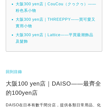
大阪300 yen店｜CouCou（クゥクゥ）——
粉色系小物
大阪300 yen店｜THREEPPY——買可愛又
實用小物
大阪300 yen店｜Lattice——平買最潮飾品
及髮飾
回到目錄
大阪100 yen店｜DAISO——最齊全
的100yen店
DAISO在日本有數千間分店，提供各類日常用品、化