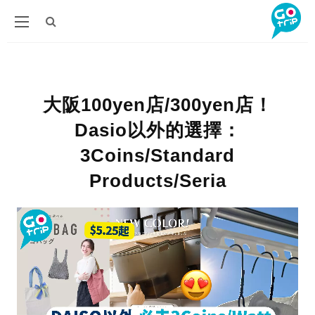
大阪100yen店/300yen店！
Dasio以外的選擇：
3Coins/Standard
Products/Seria