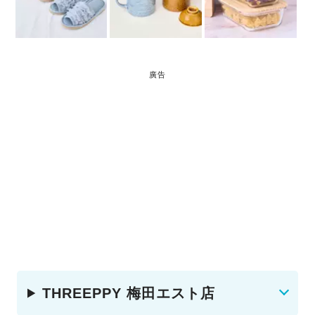
廣告
THREEPPY 梅田エスト店