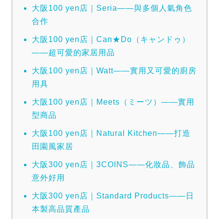
大阪100 yen店｜Seria——與多個人氣角色
合作
大阪100 yen店｜Can★Do（キャンドゥ）
——超可愛的家居用品
大阪100 yen店｜Watt——實用又可愛的廚房
用具
大阪100 yen店｜Meets（ミーツ）——實用
型商品
大阪100 yen店｜Natural Kitchen——打造
田園風家居
大阪300 yen店｜3COINS——化妝品、飾品
意外好用
大阪300 yen店｜Standard Products——日
本製高品質產品