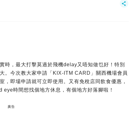
時，最大打擊莫過於飛機delay又唔知做乜好！特別
今次教大家申請「KIX-ITM CARD」關西機場會員
室，即場申請就可立即使用。又有免稅店同飲食優惠，
d eye時間想找個地方休息，有個地方好落腳啦！
廣告