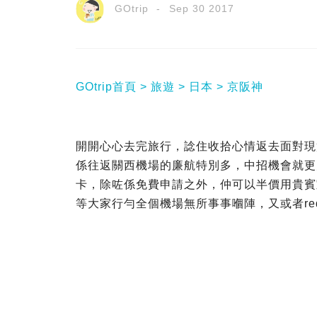
GOtrip
Sep 30 2017
GOtrip首頁
旅遊
日本
京阪神
開開心心去完旅行，諗住收拾心情返去面對現實
係往返關西機場的廉航特別多，中招機會就更大。
卡，除咗係免費申請之外，仲可以半價用貴賓
等大家行勻全個機場無所事事嗰陣，又或者re