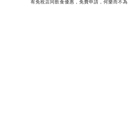
有免稅店同飲食優惠，免費申請，何樂而不為