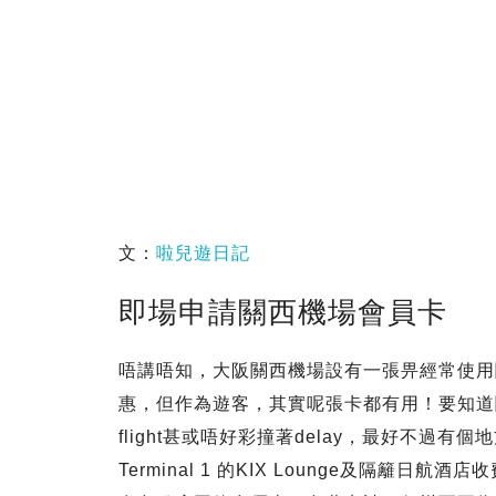
文：
啦兒遊日記
即場申請關西機場會員卡
唔講唔知，大阪關西機場設有一張畀經常使用
惠，但作為遊客，其實呢張卡都有用！要知道關
flight甚或唔好彩撞著delay，最好不
Terminal 1 的KIX Lounge及隔籬