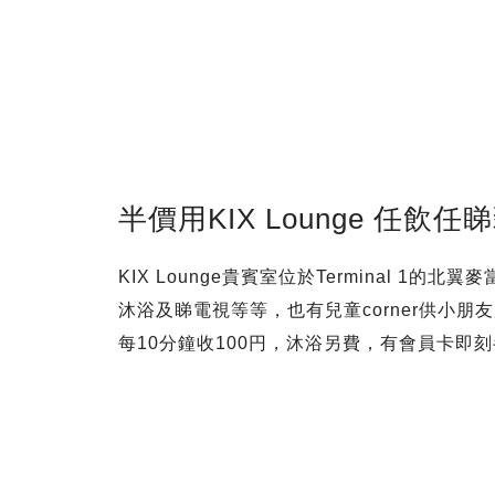
半價用KIX Lounge 任飲任
KIX Lounge貴賓室位於Terminal 
沐浴及睇電視等等，也有兒童corner供小朋友放
每10分鐘收100円，沐浴另費，有會員卡即