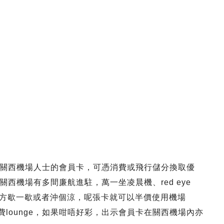
關西機場人士的會員卡，可憑消費或飛行儲分換取優
西機場有多間廉航進駐，萬一坐凌晨機、red eye
過有個地方歇一歇或者沖個涼，呢張卡就可以半價使用機場
日航酒店收費lounge，如果咁唔好彩，出示會員卡在關西機場內亦