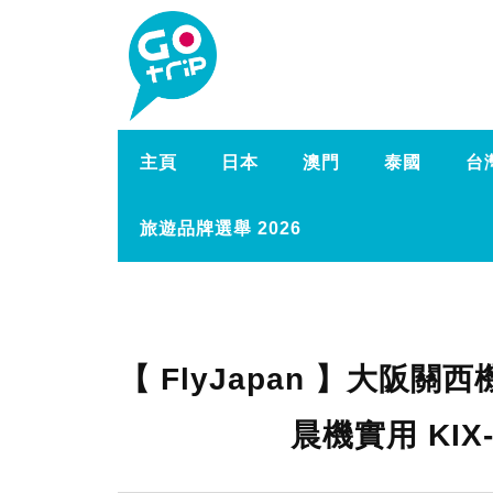
主頁
日本
澳門
泰國
台
旅遊品牌選舉 2026
【 FlyJapan 】大阪關西
晨機實用 KI