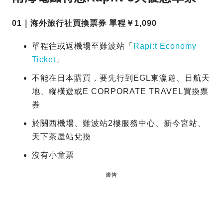
01｜海外旅行社買換票券 單程￥1,090
單程往或返機場至難波站「
Rapi:t Economy
Ticket
」
不能在日本購買，要先行到EGL東瀛遊、日航天
地、縱橫遊或E CORPORATE TRAVEL買換票
券
於關西機場、難波站2樓服務中心、新今宮站、
天下茶屋站兌換
沒有小童票
廣告