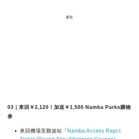
廣告
03｜來回￥2,120！加送￥1,500 Namba Parks購物
券
來回機場至難波站「
Namba Access Rapi:t