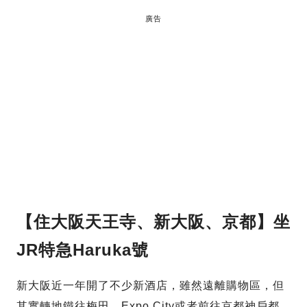
廣告
【住大阪天王寺、新大阪
、京都】坐
JR特急Haruka號
新大阪近一年開了不少新酒店，雖然遠離購物區，但
其實轉地鐵往梅田、Expo City或者前往京都神戶都