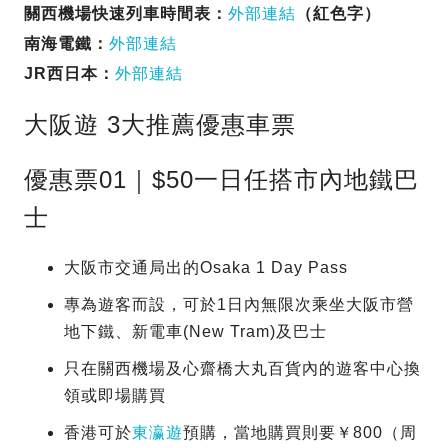
關西機場快速列車時間表：
外部連結
（紅色字）
南海電鐵：
外部連結
JR西日本：
外部連結
大阪遊 3大推薦優惠車票
優惠票01｜$50一日任搭市內地鐵巴
士
大阪市交通局出的Osaka 1 Day Pass
專為遊客而設，可於1日內無限次乘坐大阪市營
地下鐵、新電車(New Tram)及巴士
只在關西機場及心齋橋大丸百貨內的遊客中心換
領或即場購買
香港可於
東瀛遊
預購，當地購買則要￥800（周