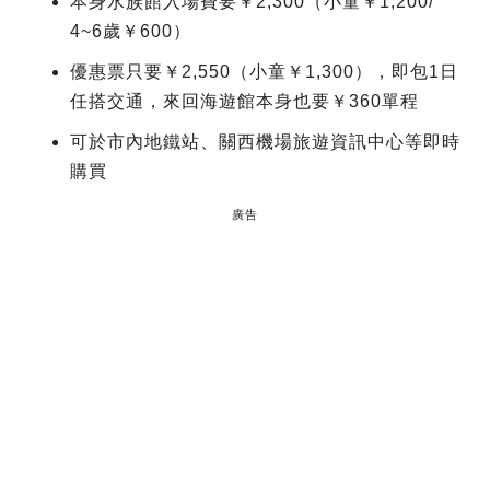
本身水族館入場費要￥2,300（小童￥1,200/
4~6歲￥600）
優惠票只要￥2,550（小童￥1,300），即包1日
任搭交通，來回海遊館本身也要￥360單程
可於市內地鐵站、關西機場旅遊資訊中心等即時
購買
廣告