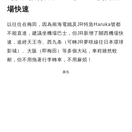
場快速
以往住在梅田，因為南海電鐵及JR特急Haruka號都
不能直達，建議坐機場巴士，但JR新增了關西機場快
速，途經天王寺、西九条（可轉JR夢咲線往日本環球
影城）、大阪（即梅田）等多個大站，車程雖然較
耐，但不用拖著行李轉車，不用麻煩！
廣告