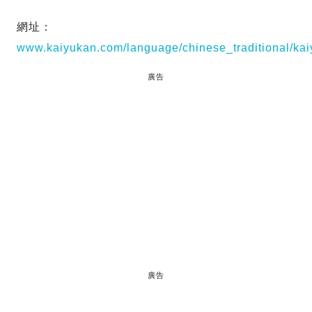
網址：
www.kaiyukan.com/language/chinese_traditional/kai
廣告
廣告