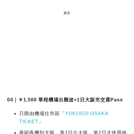
廣告
04｜￥1,500 單程機場出難波+1日大阪市交通Pass
只限由機場往市區「
YOKOSO! OSAKA
TICKET
」
最啱夜機到大阪，第1日出大阪，第2日才使用地