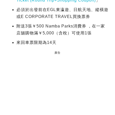
Ticket (Round Trip+Shopping Coupon)
」
必須於出發前在EGL東瀛遊、日航天地、縱橫遊
或E CORPORATE TRAVEL買換票券
附送3張￥500 Namba Parks消費券 ，在一家
店舖購物滿￥5,000（含稅）可使用1張
來回車票限期為14天
廣告