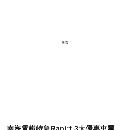
廣告
南海電鐵特急Rapi:t 3大優惠車票