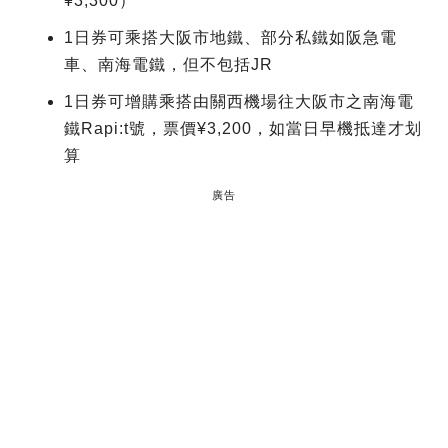
¥3,300）
1日券可乘搭大阪市地鐵、部分私鐵如阪急電
車、南海電鐵，但不包括JR
1日券可增購乘搭由關西機場往大阪市之南海電
鐵Rapi:t號，票價¥3,200，如當日早機抵達才划
算
廣告