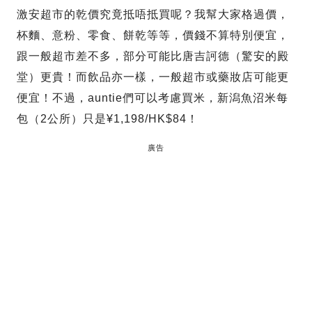
激安超市的乾價究竟抵唔抵買呢？我幫大家格過價，
杯麵、意粉、零食、餅乾等等，價錢不算特別便宜，
跟一般超市差不多，部分可能比唐吉訶德（驚安的殿
堂）更貴！而飲品亦一樣，一般超市或藥妝店可能更
便宜！不過，auntie們可以考慮買米，新潟魚沼米每
包（2公所）只是¥1,198/HK$84！
廣告