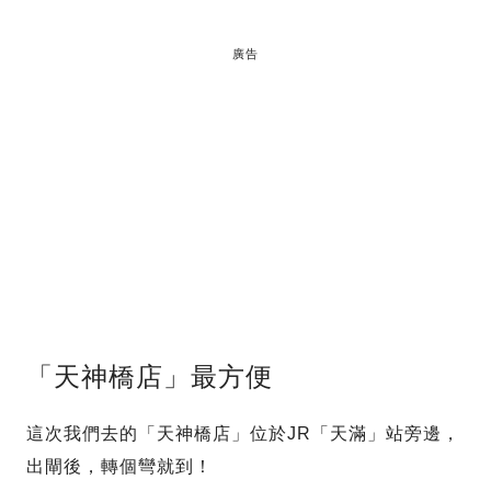
廣告
「天神橋店」最方便
這次我們去的「天神橋店」位於JR「天滿」站旁邊，
出閘後，轉個彎就到！