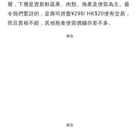
層，下層是賣新鮮蔬果、肉類、海產及便當為主。最
令我們驚訝的，是壽司拼盤¥298/ HK$20便有交易，
而且賣相不錯，其他熟食便當價錢亦差不多。
廣告
廣告