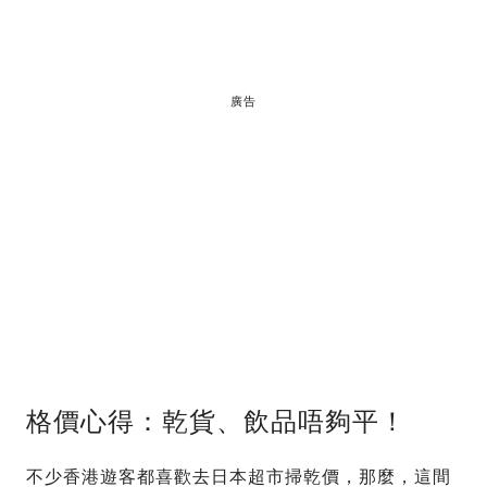
廣告
格價心得：乾貨、飲品唔夠平！
不少香港遊客都喜歡去日本超市掃乾價，那麼，這間