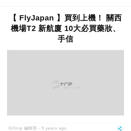
【 FlyJapan 】買到上機！ 關西
機場T2 新航廈 10大必買藥妝、
手信
GOtrip 編輯部
9 years ago