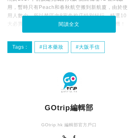
用，暫時只有Peach和春秋航空搬到新航廈，由於使
用人數少，所以禁區內8家免稅店特別好行，精選10
大必買藥妝、手信，真係買到最後1秒先捨得上機！
閱讀全文
Tags :
日本藥妝
大阪手信
關西機場T2
日本免稅
GOtrip編輯部
GOtrip.hk 編輯部官方戶口