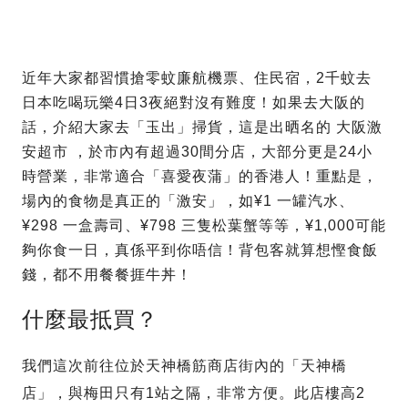
近年大家都習慣搶零蚊廉航機票、住民宿，2千蚊去
日本吃喝玩樂4日3夜絕對沒有難度！如果去大阪的
話，介紹大家去「玉出」掃貨，這是出晒名的 大阪激
安超市 ，於市內有超過30間分店，大部分更是24小
時營業，非常適合「喜愛夜蒲」的香港人！重點是，
場內的食物是真正的「激安」，如¥1 一罐汽水、
¥298 一盒壽司、¥798 三隻松葉蟹等等，¥1,000可能
夠你食一日，真係平到你唔信！背包客就算想慳食飯
錢，都不用餐餐捱牛丼！
什麼最抵買？
我們這次前往位於天神橋筋商店街內的「天神橋
店」，與梅田只有1站之隔，非常方便。此店樓高2