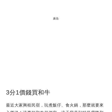
廣告
3分1價錢買和牛
最近大家興租民宿，玩煮飯仔、食火鍋，那麼就要來