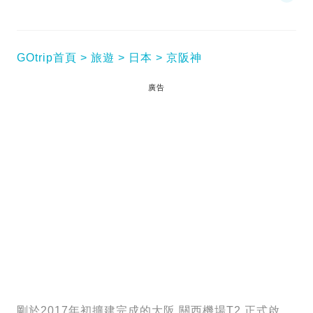
GOtrip首頁
旅遊
日本
京阪神
廣告
剛於2017年初擴建完成的大阪 關西機場T2 正式啟