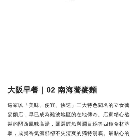
大阪早餐｜02 南海蕎麥麵
這家以「美味、便宜、快速」三大特色聞名的立食蕎
麥麵店，早已成為難波地區的在地傳奇。店家精心熬
製的關西風味高湯，嚴選鰹魚與潤目鰯等四種食材萃
取，成就香氣濃郁卻不失清爽的獨特湯底。最貼心的