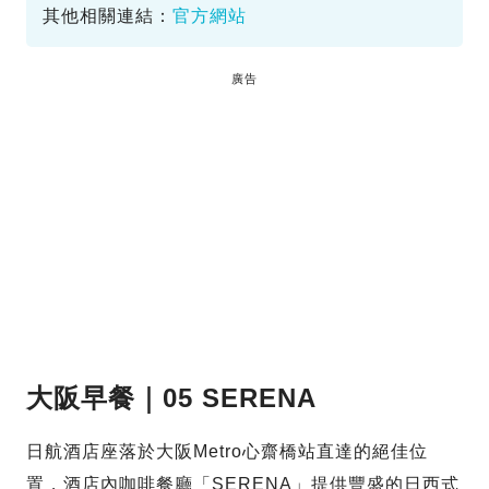
其他相關連結：
官方網站
廣告
大阪早餐｜05 SERENA
日航酒店座落於大阪Metro心齋橋站直達的絕佳位
置，酒店內咖啡餐廳「SERENA」提供豐盛的日西式