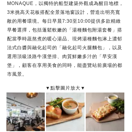
MONAQUE，以獨特的船型建築外觀成為醒目地標，
3米挑高天花板搭配全景落地窗設計，營造出明亮寬
敞的用餐環境。每日早晨7:30至10:00提供多款精緻
早餐選擇，包括蓬鬆軟嫩的「湯種麵包附湯套餐」搭
配當季時蔬熬煮的暖心湯品、現烤湯種麵包淋上濃郁
法式白醬與融化起司的「融化起司火腿麵包」，以及
選用頂級淡路牛漢堡排、肉質鮮嫩多汁的「早安漢
堡」，顧客在享用美食的同時，能盡覽站前廣場的都
市風景。