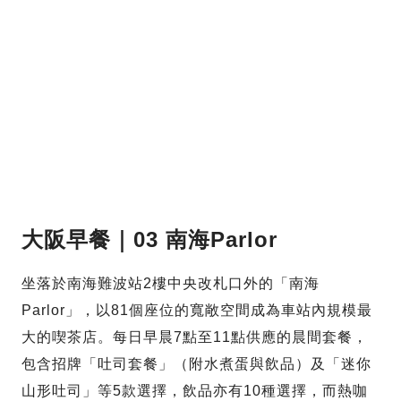
大阪早餐｜03 南海Parlor
坐落於南海難波站2樓中央改札口外的「南海
Parlor」，以81個座位的寬敞空間成為車站內規模最
大的喫茶店。每日早晨7點至11點供應的晨間套餐，
包含招牌「吐司套餐」（附水煮蛋與飲品）及「迷你
山形吐司」等5款選擇，飲品亦有10種選擇，而熱咖