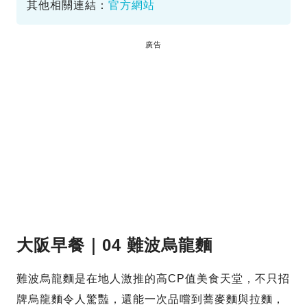
其他相關連結：
官方網站
廣告
大阪早餐｜04 難波烏龍麵
難波烏龍麵是在地人激推的高CP值美食天堂，不只招
牌烏龍麵令人驚豔，還能一次品嚐到蕎麥麵與拉麵，