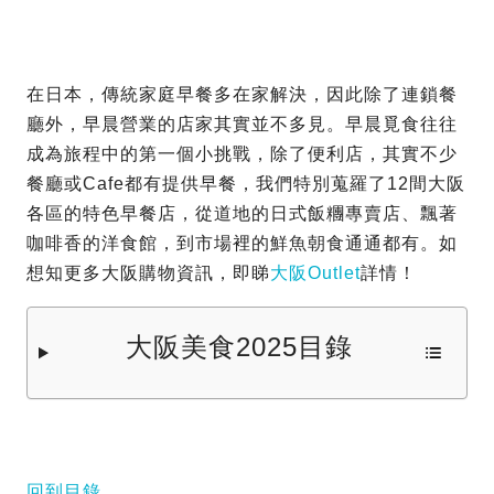
在日本，傳統家庭早餐多在家解決，因此除了連鎖餐
廳外，早晨營業的店家其實並不多見。早晨覓食往往
成為旅程中的第一個小挑戰，除了便利店，其實不少
餐廳或Cafe都有提供早餐，我們特別蒐羅了12間大阪
各區的特色早餐店，從道地的日式飯糰專賣店、飄著
咖啡香的洋食館，到市場裡的鮮魚朝食通通都有。如
想知更多大阪購物資訊，即睇
大阪Outlet
詳情！
大阪美食2025目錄
回到目錄