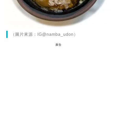
（圖片來源：IG@namba_udon）
廣告