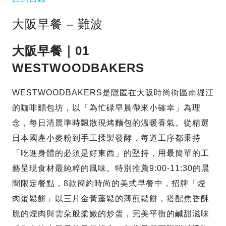
大阪早餐 – 難波
大阪早餐｜01
WESTWOODBAKERS
WESTWOODBAKERS是隱匿在大阪時尚街區南堀江
的咖啡麵包坊，以「為忙碌早晨帶來小確幸」為理
念，每日清晨準時飄散現烤麵包的溫暖香氣。從精選
日本國產小麥粉到手工揉製發酵，每道工序都秉持
「吃進身體的必須是好東西」的堅持，用最簡單的工
藝呈現食材最純粹的風味。特別推薦9:00-11:30的晨
間限定餐點，8款簡約時尚的美式早餐中，招牌「煙
肉蛋鬆餅」以三片金黃蓬鬆的薄煎鬆餅，搭配焦香酥
脆的煙肉與雲朵般柔嫩的炒蛋，完美平衡的鹹甜滋味