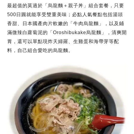
最超值的莫過於「烏龍麵＋親子丼」組合套餐，只要
500日圓就能享受雙重美味；必點人氣餐點包括湯頭
香甜、日本國產肉片軟嫩的「牛肉烏龍麵」，以及鋪
滿微辣白蘿蔔泥的「Oroshibukake烏龍麵」，清爽開
胃，還可以單點現炸天婦羅、生雞蛋和海帶芽等配
料，自己組合愛吃的烏龍麵。