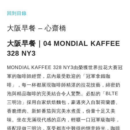
回到目錄
大阪早餐 – 心齋橋
大阪早餐｜04 MONDIAL KAFFEE
328 NY3
MONDIAL KAFFEE 328 NY3由榮獲世界拉花大賽冠
軍的咖啡師經營，店內最受歡迎的「冠軍拿鐵咖
啡」，每一杯都展現咖啡師精湛的拉花技藝，綿密奶
泡與精品咖啡的完美結合令人驚艷。必點的「BLTE
三明治」採用自家烘焙麵包，豪邁夾入自製荷蘭醬、
香脆煙肉、新鮮番茄與完美水煮蛋，份量十足又美
味。坐在充滿現代感的店內，輕啜一口冠軍級咖啡，
搭配現做三明治，享受都市中難得的愜意時光，咖啡