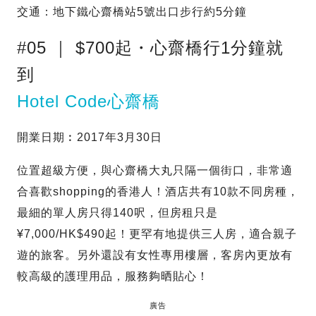
交通：地下鐵心齋橋站5號出口步行約5分鐘
#05 ｜ $700起・心齋橋行1分鐘就
到
Hotel Code心齋橋
開業日期︰2017年3月30日
位置超級方便，與心齋橋大丸只隔一個街口，非常適
合喜歡shopping的香港人！酒店共有10款不同房種，
最細的單人房只得140呎，但房租只是
¥7,000/HK$490起！更罕有地提供三人房，適合親子
遊的旅客。另外還設有女性專用樓層，客房內更放有
較高級的護理用品，服務夠晒貼心！
廣告