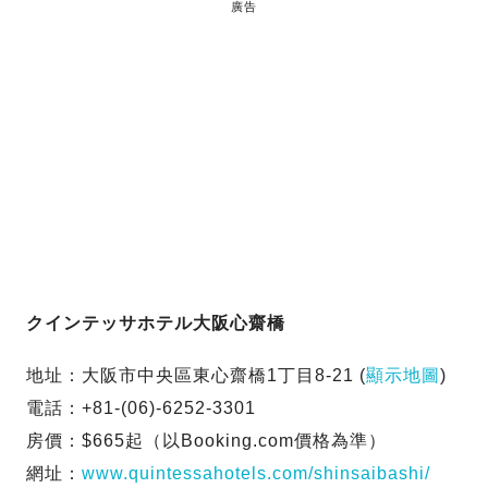
廣告
クインテッサホテル大阪心齋橋
地址：大阪市中央區東心齋橋1丁目8-21 (
顯示地圖
)
電話：+81-(06)-6252-3301
房價：$665起（以Booking.com價格為準）
網址：
www.quintessahotels.com/shinsaibashi/