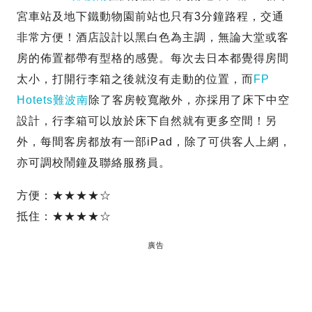
宮車站及地下鐵動物園前站也只有3分鐘路程，交通
非常方便！酒店設計以黑白色為主調，無論大堂或客
房的佈置都帶有型格的感覺。每次去日本都覺得房間
太小，打開行李箱之後就沒有走動的位置，而
FP
Hotets難波南
除了客房較寬敞外，亦採用了床下中空
設計，行李箱可以放於床下自然就有更多空間！另
外，每間客房都放有一部iPad，除了可供客人上網，
亦可調校鬧鐘及聯絡服務員。
方便：★★★★☆
抵住：★★★★☆
廣告