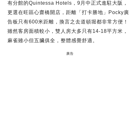
有分館的Quintessa Hotels，9月中正式進駐大阪，
更選在旺區心齋橋開店，距離「打卡勝地」Pocky廣
告板只有600米距離，換言之去道頓堀都非常方便！
雖然客房面積較小，雙人房大多只有14-18平方米，
麻雀雖小但五臟俱全，整體感覺舒適。
廣告