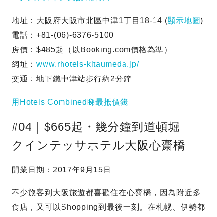
地址：大阪府大阪市北區中津1丁目18-14 (
顯示地圖
)
電話：+81-(06)-6376-5100
房價：$485起（以Booking.com價格為準）
網址：
www.rhotels-kitaumeda.jp/
交通：地下鐵中津站步行約2分鐘
用Hotels.Combined睇最抵價錢
#04｜$665起・幾分鐘到道頓堀
クインテッサホテル大阪心齋橋
開業日期：2017年9月15日
不少旅客到大阪旅遊都喜歡住在心齋橋，因為附近多
食店，又可以Shopping到最後一刻。在札幌、伊勢都