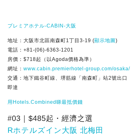
プレミアホテル-CABIN-大阪
地址：大阪市北區南森町1丁目3-19 (
顯示地圖
)
電話：+81-(06)-6363-1201
房價：$718起（以Agoda價格為準）
網址：
www.cabin.premierhotel-group.com/osaka/
交通：地下鐵谷町線、堺筋線「南森町」站2號出口
即達
用Hotels.Combined睇最抵價錢
#03｜$485起・經濟之選
Rホテルズイン大阪 北梅田