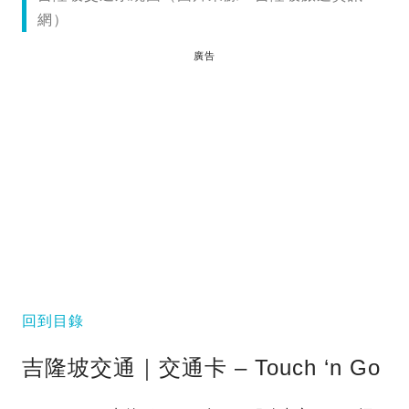
網）
廣告
回到目錄
吉隆坡交通｜交通卡 – Touch ‘n Go