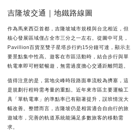
吉隆坡交通｜地鐵路線圖
作為馬來西亞首都，吉隆坡城市規模與台北相近，但
核心發展區域僅占全市三分之一左右。從圖中可見，
Pavillion百貨至雙子星塔步行約15分鐘可達，顯示主
要景點集中性高。遊客在市區活動時，結合步行與單
軌電車即可輕鬆暢遊，無需過度擔心交通距離問題。
值得注意的是，當地尖峰時段路面車流較為擠塞，這
是規劃行程時需考量的重點。近年來市區主要運輸工
具「單軌電車」的準點率已有顯著提升，誤班情況大
幅改善。整體而言，吉隆坡仍是相當適合自由行的旅
遊城市，完善的軌道系統能滿足多數旅客的移動需
求。