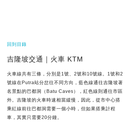
回到目錄
吉隆坡交通｜火車 KTM
火車線共有三條，分別是1號、2號和10號線。1號和2
號線在Putra站分岔往不同方向，藍色線通往吉隆坡著
名景點的巴都洞（Batu Caves），紅色線則通往市區
外。吉隆坡的火車時速相當緩慢，因此，從市中心搭
乘紅線前往巴都洞需要一個小時，但如果搭乘計程
車，其實只需要20分鐘。