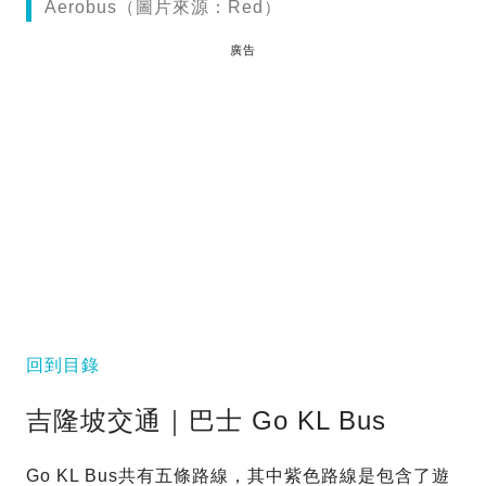
Aerobus（圖片來源：Red）
廣告
回到目錄
吉隆坡交通｜巴士 Go KL Bus
Go KL Bus共有五條路線，其中紫色路線是包含了遊