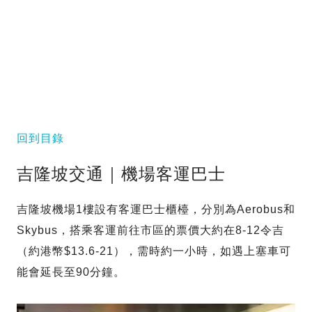
回到目錄
吉隆坡交通｜機場客運巴士
吉隆坡機場1樓設有客運巴士櫃檯，分別為Aerobus和
Skybus，搭乘客運前往市區的票價大約在8-12令吉
（約港幣$13.6-21），需時約一小時，如遇上塞車可
能會延長至90分鐘。