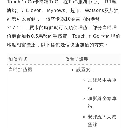
Touch ‘n Go卡簡稱TnG，在TnG服務中心、LRT輕
軌站、7-Eleven、Mynews、超市、Watsons及加油
站都可以買到，一張空卡為10令吉（約港幣
$17.5），買卡的時候就可以順便增值，部分自助增
值機會加收0.5馬幣的手續費。Touch ‘n Go 卡的增值
地點相當廣泛，以下提供幾個快速加值的方式：
加值方式
位置 / 說明
自助加值機
設置於：
吉隆坡中央車
站
加影線全線車
站
安邦線 / 大城
堡線