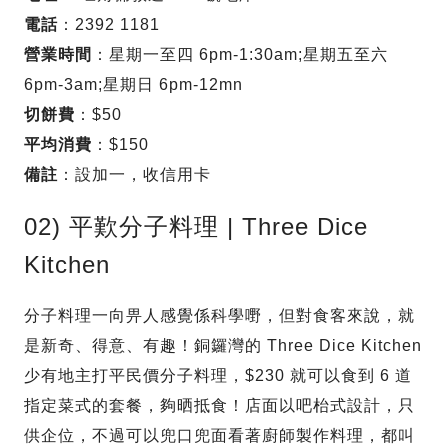
電話
：2392 1181
營業時間
：星期一至四 6pm-1:30am;星期五至六
6pm-3am;星期日 6pm-12mn
切餅費
：$50
平均消費
：$150
備註
：設加一，收信用卡
02) 平歎分子料理 | Three Dice
Kitchen
分子料理一向畀人感覺係科學嘢，但對食客來說，就
是新奇、得意、有趣！銅鑼灣的 Three Dice Kitchen
少有地主打平民價分子料理，$230 就可以食到 6 道
指定菜式的套餐，夠晒抵食！店面以吧枱式設計，只
供企位，不過可以兜口兜面看著廚師製作料理，都叫