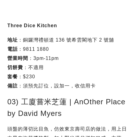
Three Dice Kitchen
地址
：銅鑼灣禮頓道 136 號希雲閣地下 2 號舖
電話
：9811 1880
營業時間
：3pm-11pm
切餅費
：不適用
套餐
：$230
備註
：須預先訂位，設加一，收信用卡
03) 工廈嘗米芝蓮 | AnOther Place
by David Myers
頭盤的薄切比目魚，仿效東京壽司店的做法，用上日