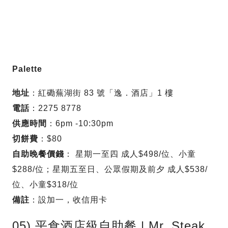
Palette
地址
：紅磡蕪湖街 83 號「逸．酒店」1 樓
電話
：2275 8778
供應時間
：6pm -10:30pm
切餅費
：$80
自助晚餐價錢
： 星期一至四 成人$498/位、小童
$288/位；星期五至日、公眾假期及前夕 成人$538/
位、小童$318/位
備註
：設加一，收信用卡
05) 平食酒店級自助餐 | Mr. Steak