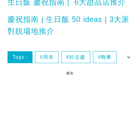
生日飯 慶祝指南 | 6大甜品店推介
慶祝指南 | 生日飯 50 ideas | 3大派
對靚場地推介
Tags :
周末
好去處
晚餐
本地遊
廣告