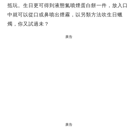
抵玩。生日更可得到液態氮噴煙蛋白餅一件，放入口
中就可以從口或鼻噴出煙霧，以另類方法吹生日蠟
燭，你又試過未？
廣告
廣告