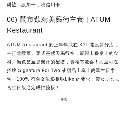
備註
：設加一，收信用卡
06) 鬧市歎精美藝術主食 | ATUM
Restaurant
ATUM Restaurant 於上年年底在 K11 開設新分店，
主打北歐菜。菜式靈感天馬行空，展現出餐桌上的食
材、顏色甚至是醬汁的配搭，賣相有驚喜！而且可在
招牌 Signature For Two 或甜品上寫上簡單生日字
句，100% 符合女生影相呃Like 的要求，帶女朋友去
食生日飯必定唔怕撞板！
廣告