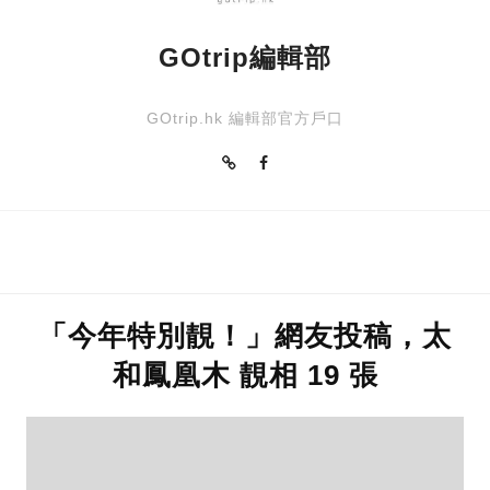
GOtrip編輯部
GOtrip.hk 編輯部官方戶口
「今年特別靚！」網友投稿，太
和鳳凰木 靚相 19 張