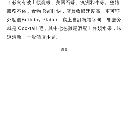
！必食有波士頓龍蝦、美國石蠔、澳洲和牛等。整體
服務不俗，食物 Refill 快，店員收碟速度高。更可額
外點個Birthday Platter，寫上自訂祝福字句！餐廳旁
就是 Cocktail 吧，其中七色雞尾酒配上各類水果，味
道清新，一般酒店少見。
廣告