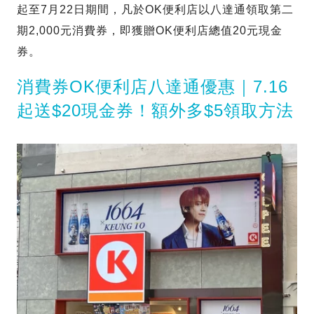
起至7月22日期間，凡於OK便利店以八達通領取第二
期2,000元消費券，即獲贈OK便利店總值20元現金
券。
消費券OK便利店八達通優惠｜7.16
起送$20現金券！額外多$5領取方法