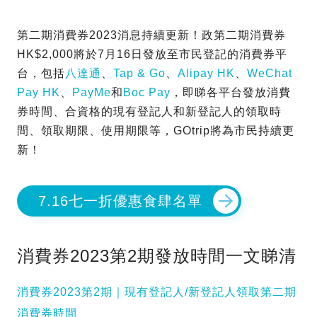
第二期消費券2023消息持續更新！政第二期消費券
HK$2,000將於7月16日發放至市民登記的消費券平
台，包括
八達通
、
Tap & Go
、
Alipay HK
、
WeChat
Pay HK
、
PayMe
和
Boc Pay
，即睇各平台發放消費
券時間、合資格的現有登記人和新登記人的領取時
間、領取期限、使用期限等，GOtrip將為市民持續更
新！
7.16七一折優惠食肆名單
消費券2023第2期發放時間一文睇清
消費券2023第2期｜現有登記人/新登記人領取第二期
消費券時間