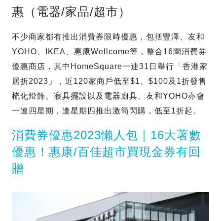
惠（電器/家品/超市）
不少商家都有推出消費券限時優惠，包括豐澤、友和
YOHO、IKEA、惠康Wellcome等，整合16間消費券
優惠商店，其中HomeSquare一連31日舉行「香港家
居折2023」，近120家商戶低至$1、$100及1折發售
梳化燈飾、寢具擺設以及電器廚具、友和YOHO亦會
一連四星期，逢星期四推出激筍閃購，低至1折起。
消費券優惠2023懶人包｜16大著數
優惠！惠康/百佳超市買現金券有回
贈