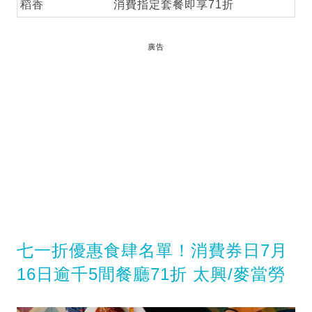
稻香
消費指定套餐即享71折
廣告
七一折優惠食肆名單！消費券日7月
16日逾千5間餐廳71折 太興/麥當勞