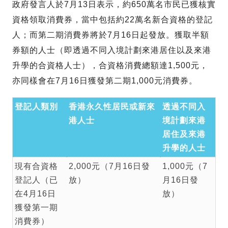
政府發言人於7月13日表示，約650萬名市民已獲核實
資格領取消費券，當中包括約22萬名新合資格的登記
人；而第二期消費券將於7月16日起發放。獲取半額
券額的人士（即透過不同入境計劃來港居住以及來港
升學的合資格人士），合資格消費總額達1,500元，
亦同樣會在7月16日獲發第二期1,000元消費券。
登記人類別
香港永久性居民或新來
透過不同入
港人士
境計劃來港
居住及來港
升學的人士
現有合資格
2,000元（7月16日發
1,000元（7
登記人（已
放）
月16日發
在4月16日
放）
獲發第一期
消費券）