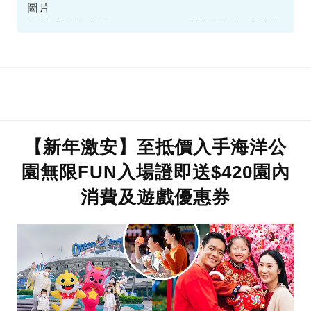
圖片
資料或影片來源：Facebook@我真係好鍾意迪士
尼資訊分享群
【新年激安】至抵價入手海洋公
園無限FUN入場證即送$420園內
消費及遊戲優惠券