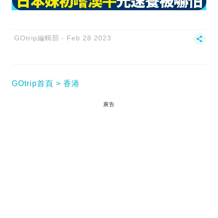
GOtrip編輯部
Feb 28 2023
GOtrip首頁
香港
廣告