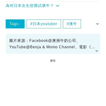
為何日本女生想嘗試澳牛？
Tags :
日本youtuber
澳牛
香港特色
圖片來源：Facebook@澳洲牛奶公司、
YouTube@Benja & Momo Channel、電影《恭
喜八婆》
廣告