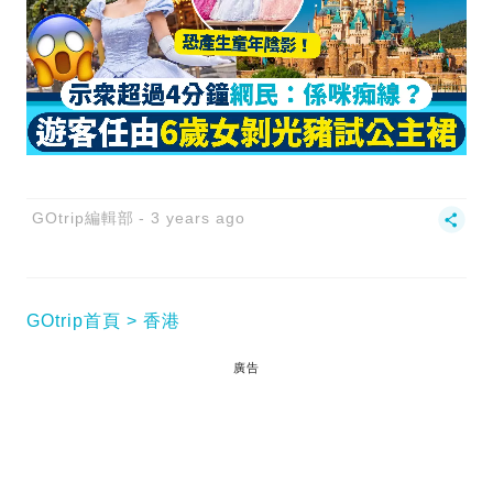
GOtrip編輯部
3 years ago
GOtrip首頁
香港
廣告