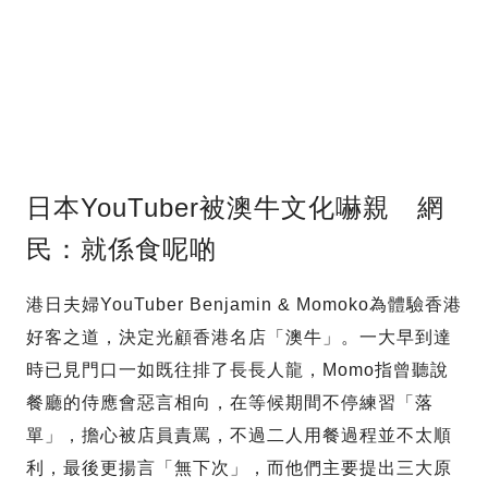
日本YouTuber被澳牛文化嚇親 網
民：就係食呢啲
港日夫婦YouTuber Benjamin & Momoko為體驗香港
好客之道，決定光顧香港名店「澳牛」。一大早到達
時已見門口一如既往排了長長人龍，Momo指曾聽說
餐廳的侍應會惡言相向，在等候期間不停練習「落
單」，擔心被店員責罵，不過二人用餐過程並不太順
利，最後更揚言「無下次」，而他們主要提出三大原