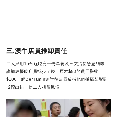
三.澳牛店員推卸責任
二人只用15分鐘吃完一份早餐及三文治便急急結帳，
誰知結帳時店員找少了錢，原本$83的費用變收
$100，經Benjamin追討後店員反指他們拍攝影響到
找續出錯，使二人相當氣憤。