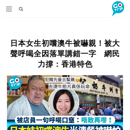
日本女生初嚐澳牛被嚇親！被大
聲呼喝全因落單講錯一字 網民
力撐：香港特色