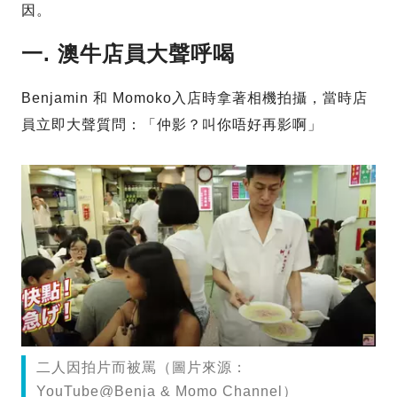
因。
一. 澳牛店員大聲呼喝
Benjamin 和 Momoko入店時拿著相機拍攝，當時店
員立即大聲質問：「仲影？叫你唔好再影啊」
二人因拍片而被罵（圖片來源：
YouTube@Benja & Momo Channel）