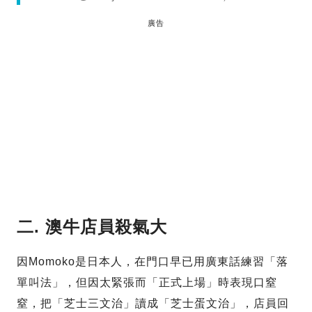
廣告
二. 澳牛店員殺氣大
因Momoko是日本人，在門口早已用廣東話練習「落
單叫法」，但因太緊張而「正式上場」時表現口窒
窒，把「芝士三文治」讀成「芝士蛋文治」，店員回