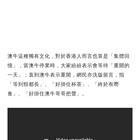
澳牛這種獨有文化，對於香港人而言也算是「集體回
憶」，當澳牛停業時，大家紛紛表示會等待「重開的
一天」；直到澳牛表示重開，網民亦洗版留言，指
「等到頸都長」、「好掛住杯茶」、「終於有嘢
食」、「好掛住澳牛哥哥把聲」。