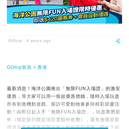
GOtrip
4 years ago
GOtrip首頁
香港
最新消息！海洋公園推出「無限FUN入場證」的激安
優惠，等大家可以用一個超優惠價錢，隨時入場玩盡
所有刺激機動遊戲、探訪可愛動物兼參與精彩節慶活
動！由即日起入手「無限FUN入場證」，玩盡農曆新
年（指定節日限定項目需額外收費），還有激嘆迎新
禮遇及其他優惠等緊大家！想知最新優惠，即往下細