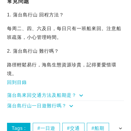
常見問題
1. 蒲台島行山 回程方法？
每周二、四、六及日，每日只有一班船來回。注意船
班疏落，小心管理時間。
2. 蒲台島行山 難行嗎？
路徑輕鬆易行，海島生態資源珍貴，記得要愛惜環
境。
回到目錄
蒲台島來回交通方法及船期是？
蒲台島行山一日遊難行嗎？
Tags :
一日遊
交通
船期