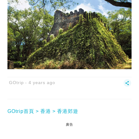
GOtrip
4 years ago
GOtrip首頁
香港
香港郊遊
廣告