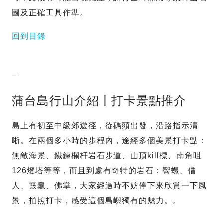
圖及正確工具作準。
回到目錄
–
蒲台島行山介紹丨打卡景點推介
島上有初至中級郊遊徑，從碼頭出發，沿路指示清
晰。在兩個多小時的步程內，途經多個美景打卡點：
無敵海景、鐵鍊欄杆岩石步道、山頂kill標、南角咀
126燈塔等等，而且到處有奇特的岩石：響螺、僧
人、靈龜、佛掌，大家經過時不妨停下來欣賞一下風
景，拍照打卡，感受這個島嶼獨有的魅力。。