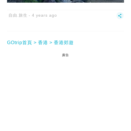
自由.旅生
4 years ago
GOtrip首頁
香港
香港郊遊
廣告