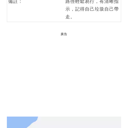
備註：
路徑輕鬆易行，有清晰指
示，記得自己垃圾自己帶
走。
廣告