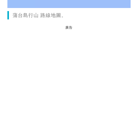
蒲台島行山 路線地圖。
廣告