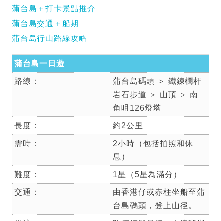
蒲台島＋打卡景點推介
蒲台島交通＋船期
蒲台島行山路線攻略
蒲台島一日遊
路線：
蒲台島碼頭 ＞ 鐵鍊欄杆
岩石步道 ＞ 山頂 ＞ 南
角咀126燈塔
長度：
約2公里
需時：
2小時（包括拍照和休
息）
難度：
1星（5星為滿分）
交通：
由香港仔或赤柱坐船至蒲
台島碼頭，登上山徑。