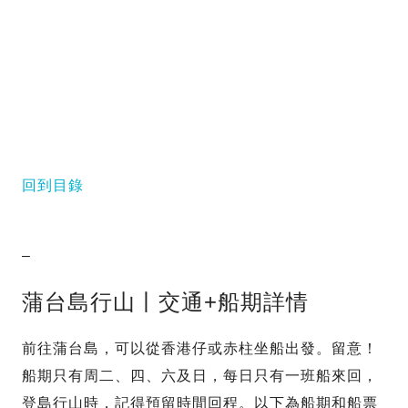
回到目錄
–
蒲台島行山丨交通+船期詳情
前往蒲台島，可以從香港仔或赤柱坐船出發。留意！
船期只有周二、四、六及日，每日只有一班船來回，
登島行山時，記得預留時間回程。以下為船期和船票