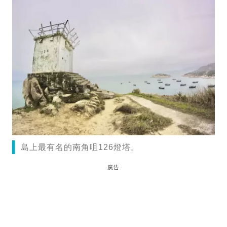
島上最有名的南角咀126燈塔。
廣告