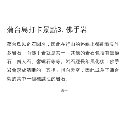
蒲台島打卡景點3. 佛手岩
蒲台島以奇石聞名，因此在行山的路線上都能看見許
多岩石，而佛手岩就是其一，其他的岩石包括有靈龜
石、僧人石、響螺石等等。岩石經長年風化後，佛手
岩會形成清晰的「五指」指向天空，因此成為了蒲台
島的其中一個標誌性的岩石。
廣告