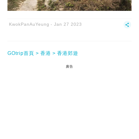
KwokPanAuYeung
Jan 27 2023
GOtrip首頁
香港
香港郊遊
廣告