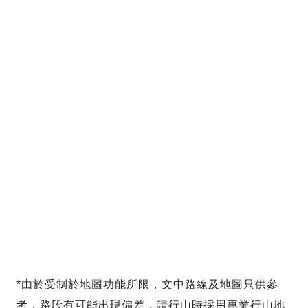
*由於受制於地圖功能所限，文中路線及地圖只供參
考，路段有可能出現偏差，請行山時採用專業行山地