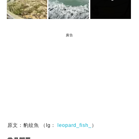
廣告
原文：豹紋魚 （Ig：
leopard_fish_
）