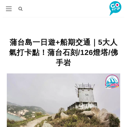
蒲台島一日遊+船期交通｜5大人
氣打卡點！蒲台石刻/126燈塔/佛
手岩