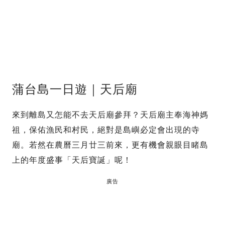
蒲台島一日遊｜天后廟
來到離島又怎能不去天后廟參拜？天后廟主奉海神媽
祖，保佑漁民和村民，絕對是島嶼必定會出現的寺
廟。若然在農曆三月廿三前來，更有機會親眼目睹島
上的年度盛事「天后寶誕」呢！
廣告