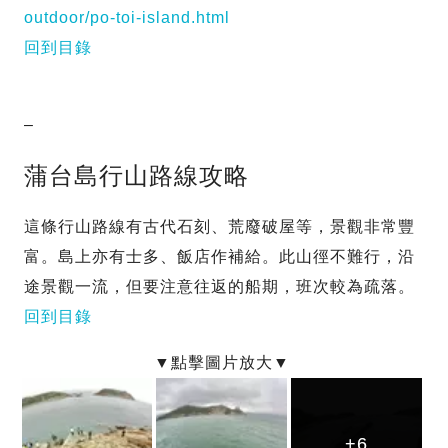
outdoor/po-toi-island.html
回到目錄
–
蒲台島行山路線攻略
這條行山路線有古代石刻、荒廢破屋等，景觀非常豐
富。島上亦有士多、飯店作補給。此山徑不難行，沿
途景觀一流，但要注意往返的船期，班次較為疏落。
回到目錄
+6
+6
+6