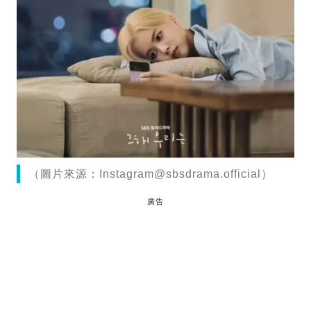
（圖片來源：
Instagram@sbsdrama.official
）
廣告