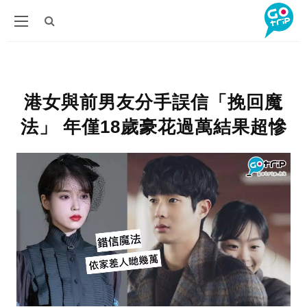
港女與前男友分手誤信「挽回魔
法」 年僅18歲豪花過萬結果超慘