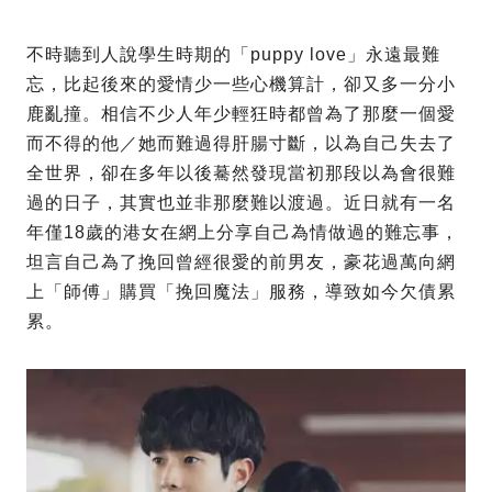
不時聽到人說學生時期的「puppy love」永遠最難
忘，比起後來的愛情少一些心機算計，卻又多一分小
鹿亂撞。相信不少人年少輕狂時都曾為了那麼一個愛
而不得的他／她而難過得肝腸寸斷，以為自己失去了
全世界，卻在多年以後驀然發現當初那段以為會很難
過的日子，其實也並非那麼難以渡過。近日就有一名
年僅18歲的港女在網上分享自己為情做過的難忘事，
坦言自己為了挽回曾經很愛的前男友，豪花過萬向網
上「師傅」購買「挽回魔法」服務，導致如今欠債累
累。