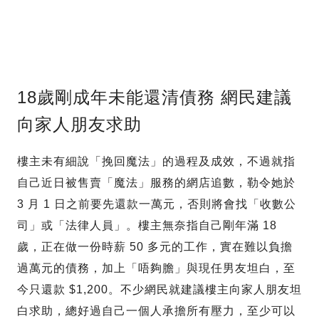
18歲剛成年未能還清債務 網民建議
向家人朋友求助
樓主未有細說「挽回魔法」的過程及成效，不過就指
自己近日被售賣「魔法」服務的網店追數，勒令她於
3 月 1 日之前要先還款一萬元，否則將會找「收數公
司」或「法律人員」。樓主無奈指自己剛年滿 18
歲，正在做一份時薪 50 多元的工作，實在難以負擔
過萬元的債務，加上「唔夠膽」與現任男友坦白，至
今只還款 $1,200。不少網民就建議樓主向家人朋友坦
白求助，總好過自己一個人承擔所有壓力，至少可以