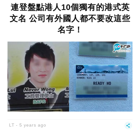
連登盤點港人10個獨有的港式英
文名 公司有外國人都不要改這些
名字！
LT
5 years ago