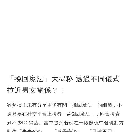
「挽回魔法」大揭秘 透過不同儀式
拉近男女關係？！
雖然樓主未有分享更多有關「挽回魔法」的細節，不
過只要在社交平台上搜尋「#挽回魔法」，即會搜索
到不少IG 網店。當中提到若然在一段關係中發現對方
對你「失去耐心」、「感覺變淡」、「已讀不回」