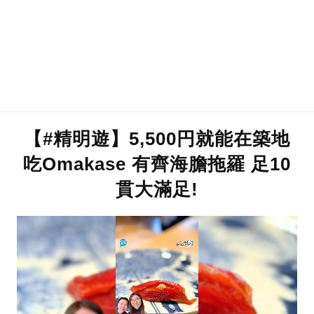
【#精明遊】5,500円就能在築地
吃Omakase 有齊海膽拖羅 足10
貫大滿足!