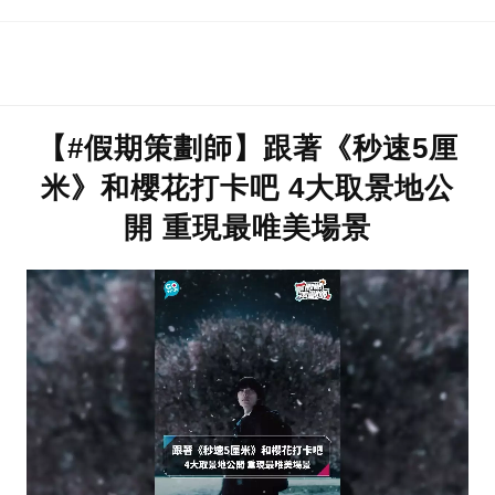
【#假期策劃師】跟著《秒速5厘
米》和櫻花打卡吧 4大取景地公
開 重現最唯美場景