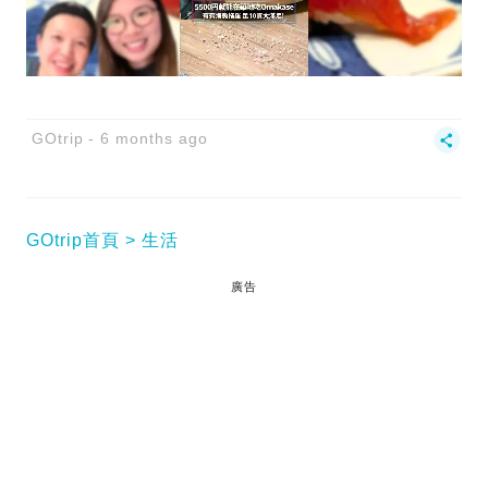
GOtrip
6 months ago
GOtrip首頁
生活
廣告