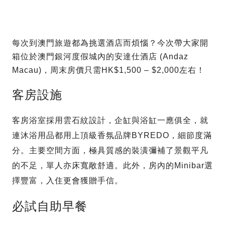
每次到澳門旅遊都為挑選酒店而煩惱？今次帶大家開
箱位於澳門銀河度假城內的安達仕酒店 (Andaz
Macau)，周末房價只需HK$1,500 – $2,000左右！
客房設施
客房浴室採用雲石紋設計，企缸與浴缸一應俱全，就
連沐浴用品都用上頂級香氛品牌BYREDO，細節度滿
分。主要空間方面，極具質感的裝潢彌補了景觀平凡
的不足，單人亦床寬敞舒適。此外，房內的Minibar選
擇豐富，入住更會獲贈手信。
必試自助早餐