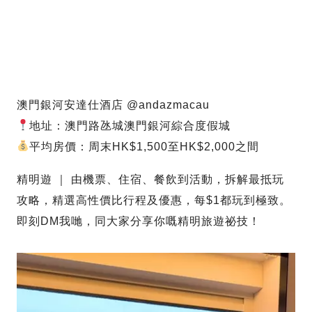
澳門銀河安達仕酒店 @andazmacau
地址：澳門路氹城澳門銀河綜合度假城
平均房價：周末HK$1,500至HK$2,000之間
精明遊 ｜ 由機票、住宿、餐飲到活動，拆解最抵玩
攻略，精選高性價比行程及優惠，每$1都玩到極致。
即刻DM我哋，同大家分享你嘅精明旅遊祕技！