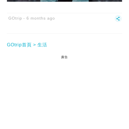
GOtrip
6 months ago
GOtrip首頁
生活
廣告