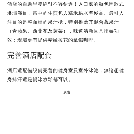
酒店的自助早餐絕對不容錯過！入口處的麵包區款式
琳瑯滿目，當中的生煎包與糯米糍水準極高。最引人
注目的是整面牆的果汁櫃，特別推薦其混合蔬果汁
（青蘋果、西蘭花及菠菜），味道清新且具排毒功
效；現場更有提供精緻拉花的拿鐵咖啡。
完善酒店配套
酒店還配備設備完善的健身室及室外泳池，無論想健
身排汗還是暢泳放鬆都可以。
廣告