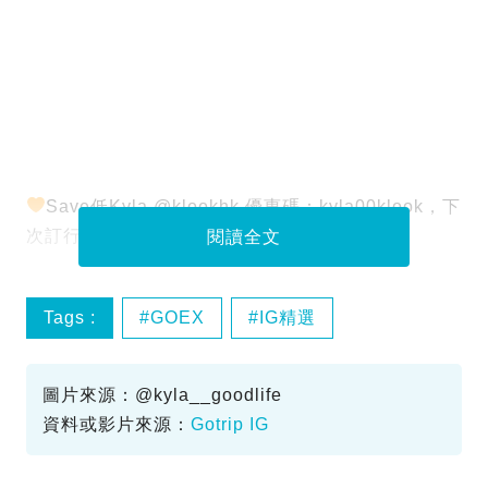
Save低Kyla @klookhk 優惠碼：kyla00klook，下
次訂行程有5%優惠～
閱讀全文
Tags :
GOEX
IG精選
JoyKreator
klookhk
圖片來源：@kyla__goodlife
資料或影片來源：
Gotrip IG