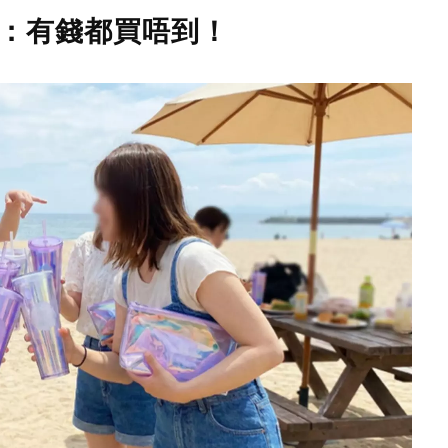
民：有錢都買唔到！