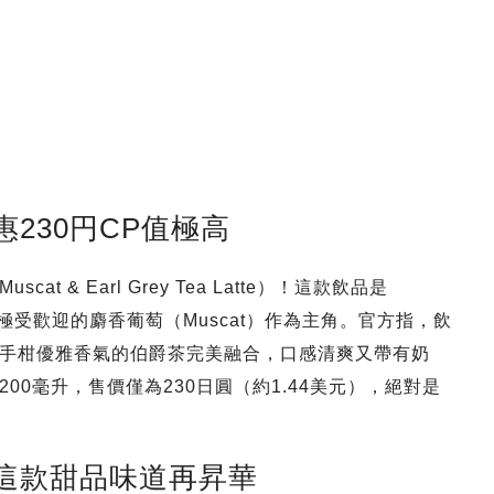
230円CP值極高
& Earl Grey Tea Latte）！這款飲品是
來首次採用極受歡迎的麝香葡萄（Muscat）作為主角。官方指，飲
手柑優雅香氣的伯爵茶完美融合，口感清爽又帶有奶
0毫升，售價僅為230日圓（約1.44美元），絕對是
這款甜品味道再昇華