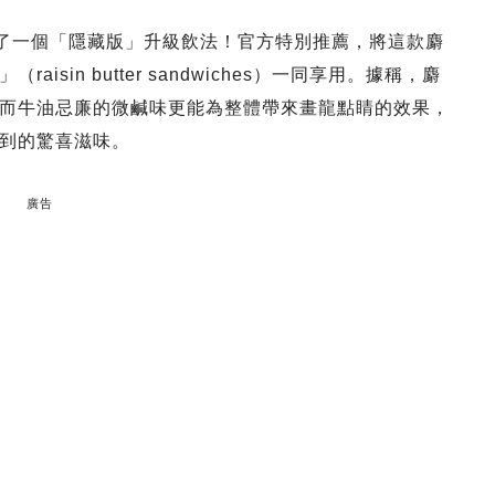
提供了一個「隱藏版」升級飲法！官方特別推薦，將這款麝
sin butter sandwiches）一同享用。據稱，麝
而牛油忌廉的微鹹味更能為整體帶來畫龍點睛的效果，
到的驚喜滋味。
廣告