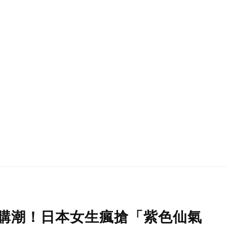
掀搶購潮！日本女生瘋搶「紫色仙氣