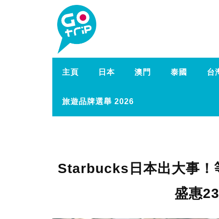
主頁
日本
澳門
泰國
台
旅遊品牌選舉 2026
Starbucks日本出大
盛惠2