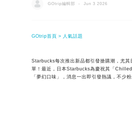
GOtrip編輯部
Jun 3 2026
GOtrip首頁
人氣話題
Starbucks每次推出新品都引發搶購潮，尤其
單！最近，日本Starbucks為慶祝其「Chi
「夢幻口味」，消息一出即引發熱議，不少粉