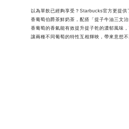
以為單飲已經夠享受？Starbucks官方更
香葡萄伯爵茶鮮奶茶，配搭「提子牛油三文治」（rai
香葡萄的香氣能有效提升提子乾的濃郁風味，
讓兩種不同葡萄的特性互相輝映，帶來意想不