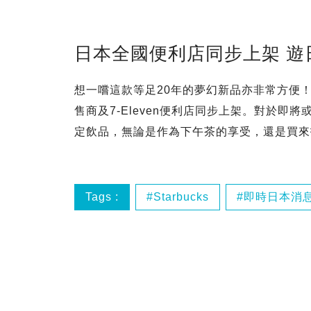
日本全國便利店同步上架 遊
想一嚐這款等足20年的夢幻新品亦非常方便
售商及7-Eleven便利店同步上架。對於
定飲品，無論是作為下午茶的享受，還是買來
Tags :
Starbucks
即時日本消