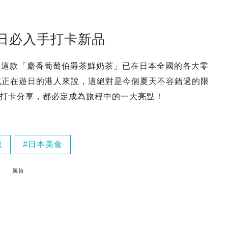
日必入手打卡新品
！這款「麝香葡萄伯爵茶鮮奶茶」已在日本全國的各大零
即將或正在遊日的港人來說，這絕對是今個夏天不容錯過的限
打卡分享，都必定成為旅程中的一大亮點！
息
日本美食
廣告