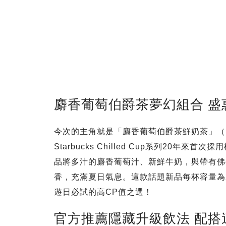
麝香葡萄伯爵茶夢幻組合 盛惠
今次的主角就是「麝香葡萄伯爵茶鮮奶茶」（Muscat 
Starbucks Chilled Cup系列20年
品將多汁的麝香葡萄汁、新鮮牛奶，與帶有佛
香，充滿夏日氣息。這款話題新品每杯容量為20
遊日必試的高CP值之選！
官方推薦隱藏升級飲法 配搭