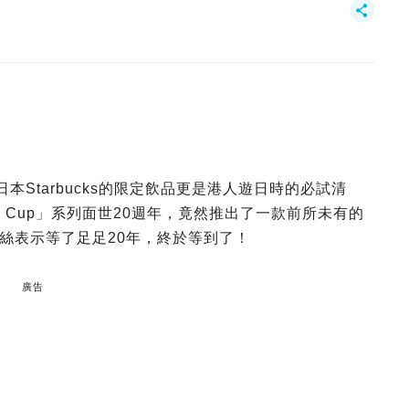
日本Starbucks的限定飲品更是港人遊日時的必試清
lled Cup」系列面世20週年，竟然推出了一款前所未有的
絲表示等了足足20年，終於等到了！
廣告