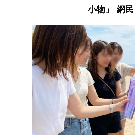
小物」 網